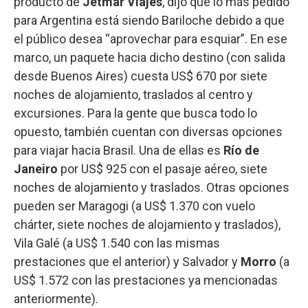
producto de
Jetmar Viajes
, dijo que lo más pedido
para Argentina está siendo Bariloche debido a que
el público desea “aprovechar para esquiar”. En ese
marco, un paquete hacia dicho destino (con salida
desde Buenos Aires) cuesta US$ 670 por siete
noches de alojamiento, traslados al centro y
excursiones. Para la gente que busca todo lo
opuesto, también cuentan con diversas opciones
para viajar hacia Brasil. Una de ellas es
Río de
Janeiro
por US$ 925 con el pasaje aéreo, siete
noches de alojamiento y traslados. Otras opciones
pueden ser Maragogi (a US$ 1.370 con vuelo
chárter, siete noches de alojamiento y traslados),
Vila Galé (a US$ 1.540 con las mismas
prestaciones que el anterior) y Salvador y
Morro
(a
US$ 1.572 con las prestaciones ya mencionadas
anteriormente).