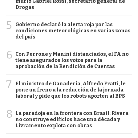
murió Gabriel Rossi, secretario general de
Drogas
5
Gobierno declaró la alerta roja por las
condiciones meteorológicas en varias zonas
del país
6
Con Perrone y Manini distanciados, el FA no
tiene asegurados los votos para la
aprobación de la Rendición de Cuentas
7
El ministro de Ganadería, Alfredo Fratti, le
pone un freno a la reducción de la jornada
laboral y pide que los robots aporten al BPS
8
La paradoja en la frontera con Brasil: Rivera
no construye edificios hace una década y
Livramento explota con obras