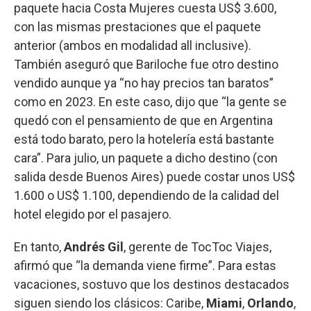
paquete hacia Costa Mujeres cuesta US$ 3.600,
con las mismas prestaciones que el paquete
anterior (ambos en modalidad all inclusive).
También aseguró que Bariloche fue otro destino
vendido aunque ya “no hay precios tan baratos”
como en 2023. En este caso, dijo que “la gente se
quedó con el pensamiento de que en Argentina
está todo barato, pero la hotelería está bastante
cara”. Para julio, un paquete a dicho destino (con
salida desde Buenos Aires) puede costar unos US$
1.600 o US$ 1.100, dependiendo de la calidad del
hotel elegido por el pasajero.
En tanto,
Andrés Gil
, gerente de TocToc Viajes,
afirmó que “la demanda viene firme”. Para estas
vacaciones, sostuvo que los destinos destacados
siguen siendo los clásicos: Caribe,
Miami
,
Orlando
,