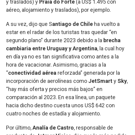
y traslados) y
Praia do Forte
(a US$ 1.495 con
aéreo, alojamiento y traslados), por ejemplo.
A su vez, dijo que S
antiago de Chile
ha vuelto a
estar en el radar de los turistas tras quedar “en
segundo plano” durante 2023 debido a la
brecha
cambiaria entre Uruguay y Argentina
, la cual hoy
en día ya no es tan significativa como antes a la
hora de vacacionar. Asimismo, gracias a la
“
conectividad aérea
reforzada” generada por la
incorporación de aerolíneas como
JetSmart
y
Sky
,
“hay más oferta y precios más bajos” en
comparación al 2023. En esa línea, un paquete
hacia dicho destino cuesta unos US$ 642 con
cuatro noches de estadía y alojamiento.
Por último,
Analía de Castro
, responsable de