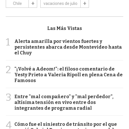
Chile
vacaciones de julio
Las Más Vistas
1
Alerta amarilla por vientos fuertes y
persistentes abarca desde Montevideo hasta
el Chuy
2
"¡Volvé a Adeom!": el filoso comentario de
Yesty Prieto a Valeria Ripoll en plena Cena de
Famosos
3
Entre "mal compañero" y "mal perdedor",
altísima tensión en vivo entre dos
integrantes de programa radial
4
Cómo fue el siniestro de tránsito por el que