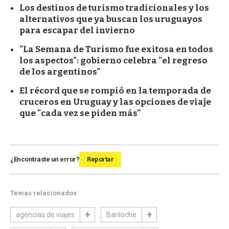
Los destinos de turismo tradicionales y los
alternativos que ya buscan los uruguayos
para escapar del invierno
"La Semana de Turismo fue exitosa en todos
los aspectos": gobierno celebra "el regreso
de los argentinos"
El récord que se rompió en la temporada de
cruceros en Uruguay y las opciones de viaje
que "cada vez se piden más"
¿Encontraste un error?
Reportar
Temas relacionados
agencias de viajes
Bariloche