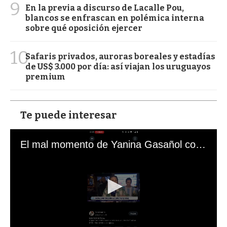
9
En la previa a discurso de Lacalle Pou,
blancos se enfrascan en polémica interna
sobre qué oposición ejercer
10
Safaris privados, auroras boreales y estadías
de US$ 3.000 por día: así viajan los uruguayos
premium
Te puede interesar
El mal momento de Yanina Gasañol con un hincha argentino en "Subrayado"