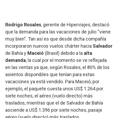
Rodrigo Rosales
, gerente de Hiperviajes, destacó
que la demanda para las vacaciones de julio “viene
muy bien”. Tan así es que desde dicha compañía
incorporaron nuevos vuelos chárter hacia
Salvador
de Bahía y
Maceió
(Brasil) debido a la
alta
demanda
, la cual por el momento se ve reflejada
en las ventas ya que, según Rosales, el 80% de los
asientos disponibles que tenían para estas
vacaciones ya está vendido. Para Maceió, por
ejemplo, el paquete cuesta unos US$ 1.264 por
siete noches, el aéreo (vuelo directo) más
traslados, mientras que el de Salvador de Bahía
asciende a US$ 1.396 por siete noches, pasaje
aéreo (vuelo directo) más traslados.