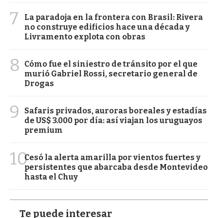
7
La paradoja en la frontera con Brasil: Rivera
no construye edificios hace una década y
Livramento explota con obras
8
Cómo fue el siniestro de tránsito por el que
murió Gabriel Rossi, secretario general de
Drogas
9
Safaris privados, auroras boreales y estadías
de US$ 3.000 por día: así viajan los uruguayos
premium
10
Cesó la alerta amarilla por vientos fuertes y
persistentes que abarcaba desde Montevideo
hasta el Chuy
Te puede interesar