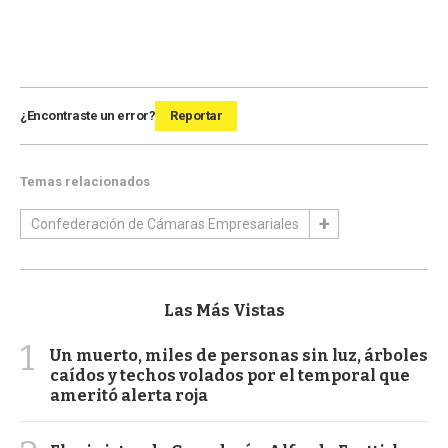
¿Encontraste un error?
Reportar
Temas relacionados
Confederación de Cámaras Empresariales
Las Más Vistas
1
Un muerto, miles de personas sin luz, árboles
caídos y techos volados por el temporal que
ameritó alerta roja