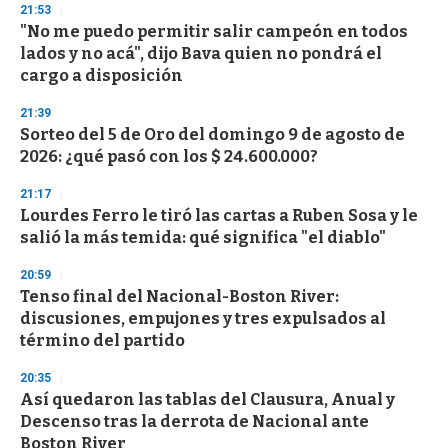
21:53
"No me puedo permitir salir campeón en todos
lados y no acá", dijo Bava quien no pondrá el
cargo a disposición
21:39
Sorteo del 5 de Oro del domingo 9 de agosto de
2026: ¿qué pasó con los $ 24.600.000?
21:17
Lourdes Ferro le tiró las cartas a Ruben Sosa y le
salió la más temida: qué significa "el diablo"
20:59
Tenso final del Nacional-Boston River:
discusiones, empujones y tres expulsados al
término del partido
20:35
Así quedaron las tablas del Clausura, Anual y
Descenso tras la derrota de Nacional ante
Boston River