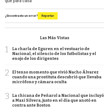
que para casa
¿Encontraste un error?
Reportar
Las Más Vistas
1
La charla de Eguren en el vestuario de
Nacional, el silencio de los futbolistas y el
enojo de los dirigentes
2
El tenso momento que vivió Nacho Álvarez
cuando una prostituta descubrió que llevaba
micrófono y cámara oculta
3
La chicana de Peñarol a Nacional que incluyó
a Maxi Silvera, justo en el día que anotó en
contra ante Boston