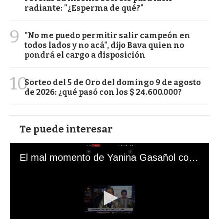
radiante: "¿Esperma de qué?"
9
"No me puedo permitir salir campeón en
todos lados y no acá", dijo Bava quien no
pondrá el cargo a disposición
10
Sorteo del 5 de Oro del domingo 9 de agosto
de 2026: ¿qué pasó con los $ 24.600.000?
Te puede interesar
El mal momento de Yanina Gasañol con un hincha argentino en "Subrayado"