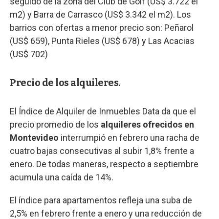
seguido de la zona del Club de Golf (US$ 3.722 el
m2) y Barra de Carrasco (US$ 3.342 el m2). Los
barrios con ofertas a menor precio son: Peñarol
(US$ 659), Punta Rieles (US$ 678) y Las Acacias
(US$ 702)
Precio de los alquileres.
El Índice de Alquiler de Inmuebles Data da que el
precio promedio de los
alquileres ofrecidos en
Montevideo
interrumpió en febrero una racha de
cuatro bajas consecutivas al subir 1,8% frente a
enero. De todas maneras, respecto a septiembre
acumula una caída de 14%.
El índice para apartamentos refleja una suba de
2,5% en febrero frente a enero y una reducción de