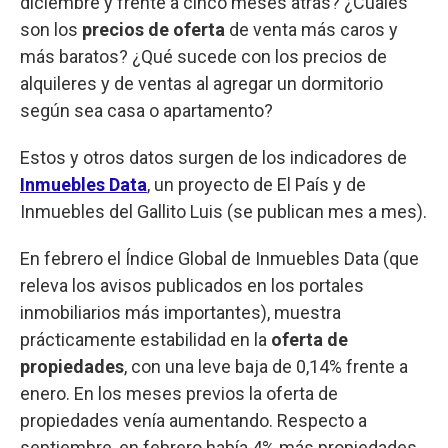
diciembre y frente a cinco meses atrás? ¿Cuáles
son los
precios de oferta
de venta más caros y
más baratos? ¿Qué sucede con los precios de
alquileres y de ventas al agregar un dormitorio
según sea casa o apartamento?
Estos y otros datos surgen de los indicadores de
Inmuebles Data
, un proyecto de El País y de
Inmuebles del Gallito Luis (se publican mes a mes).
En febrero el Índice Global de Inmuebles Data (que
releva los avisos publicados en los portales
inmobiliarios más importantes), muestra
prácticamente estabilidad en la
oferta de
propiedades
, con una leve baja de 0,14% frente a
enero. En los meses previos la oferta de
propiedades venía aumentando. Respecto a
septiembre, en febrero había 4% más propiedades