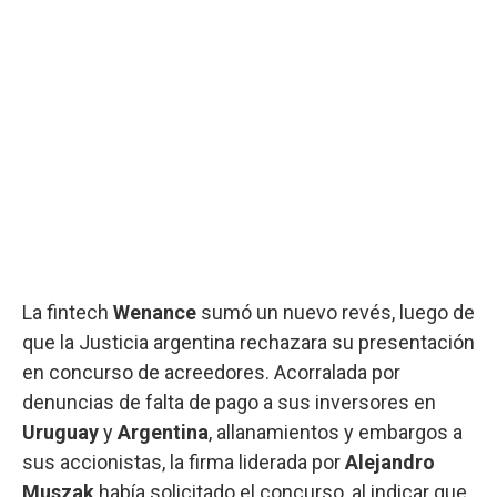
La fintech
Wenance
sumó un nuevo revés, luego de
que la Justicia argentina rechazara su presentación
en concurso de acreedores. Acorralada por
denuncias de falta de pago a sus inversores en
Uruguay
y
Argentina
, allanamientos y embargos a
sus accionistas, la firma liderada por
Alejandro
Muszak
había solicitado el concurso, al indicar que