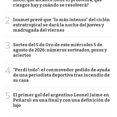
riesgos hay y cuándo se resolverá?
2
Inumet prevé que "lo más intenso" del ciclón
extratropical se dará la noche del jueves y
madrugada del viernes
3
Sorteo del 5 de Oro de este miércoles 5 de
agosto de 2026: números sorteados, pozos y
aciertos
4
"Perdí todo": el conmovedor pedido de ayuda
de una periodista deportiva tras incendio de
su casa
5
El primer gol del argentino Leonel Jaime en
Peñarol: en una final y con una definición de
lujo