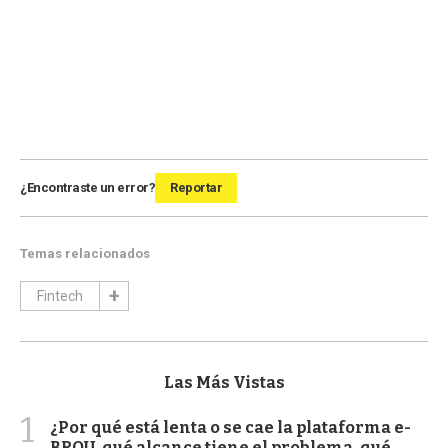
¿Encontraste un error?
Reportar
Temas relacionados
Fintech
Las Más Vistas
1
¿Por qué está lenta o se cae la plataforma e-
BROU, qué alcance tiene el problema, qué