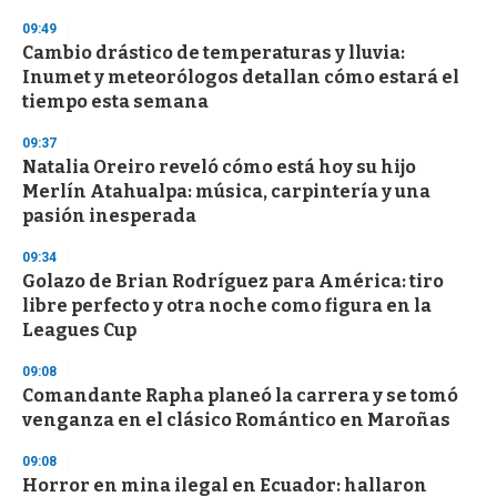
09:49
Cambio drástico de temperaturas y lluvia:
Inumet y meteorólogos detallan cómo estará el
tiempo esta semana
09:37
Natalia Oreiro reveló cómo está hoy su hijo
Merlín Atahualpa: música, carpintería y una
pasión inesperada
09:34
Golazo de Brian Rodríguez para América: tiro
libre perfecto y otra noche como figura en la
Leagues Cup
09:08
Comandante Rapha planeó la carrera y se tomó
venganza en el clásico Romántico en Maroñas
09:08
Horror en mina ilegal en Ecuador: hallaron