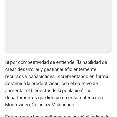
Si por competitividad se entiende: "la habilidad de
crear, desarrollar y gestionar eficientemente
recursos y capacidades, incrementando en forma
sostenida la productividad, con el objetivo de
aumentar el bienestar de la población", los
departamentos que lideran en esta materia son
Montevideo, Colonia y Maldonado.
Estos fueron los resultados que arrojó el Índice de