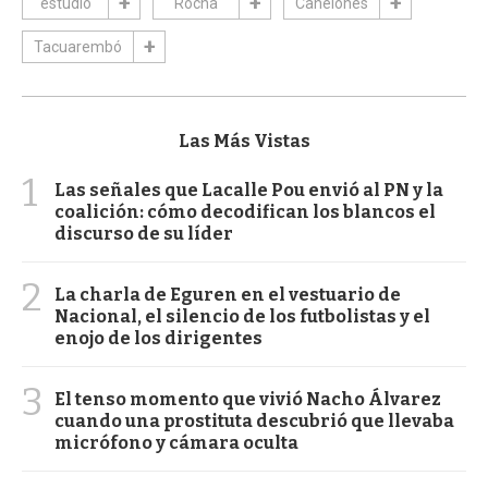
estudio
Rocha
Canelones
Tacuarembó
Las Más Vistas
1
Las señales que Lacalle Pou envió al PN y la
coalición: cómo decodifican los blancos el
discurso de su líder
2
La charla de Eguren en el vestuario de
Nacional, el silencio de los futbolistas y el
enojo de los dirigentes
3
El tenso momento que vivió Nacho Álvarez
cuando una prostituta descubrió que llevaba
micrófono y cámara oculta