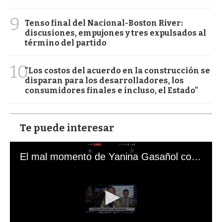
9
Tenso final del Nacional-Boston River:
discusiones, empujones y tres expulsados al
término del partido
10
"Los costos del acuerdo en la construcción se
disparan para los desarrolladores, los
consumidores finales e incluso, el Estado"
Te puede interesar
El mal momento de Yanina Gasañol con un hincha argentino en "Subrayado"