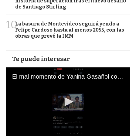
historia de superación tras el nuevo desafío
de Santiago Stirling
10
La basura de Montevideo seguirá yendo a
Felipe Cardoso hasta al menos 2055, con las
obras que prevé la IMM
Te puede interesar
El mal momento de Yanina Gasañol con un hincha argentino en "Subrayado"