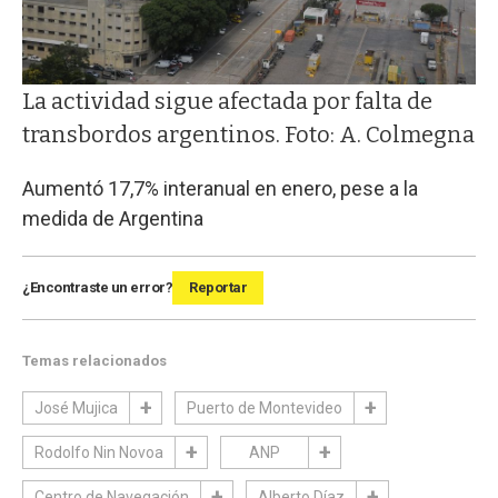
La actividad sigue afectada por falta de
transbordos argentinos. Foto: A. Colmegna
Aumentó 17,7% interanual en enero, pese a la
medida de Argentina
¿Encontraste un error?
Reportar
Temas relacionados
José Mujica
Puerto de Montevideo
Rodolfo Nin Novoa
ANP
Centro de Navegación
Alberto Díaz