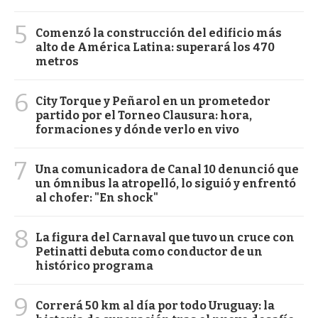
5
Comenzó la construcción del edificio más
alto de América Latina: superará los 470
metros
6
City Torque y Peñarol en un prometedor
partido por el Torneo Clausura: hora,
formaciones y dónde verlo en vivo
7
Una comunicadora de Canal 10 denunció que
un ómnibus la atropelló, lo siguió y enfrentó
al chofer: "En shock"
8
La figura del Carnaval que tuvo un cruce con
Petinatti debuta como conductor de un
histórico programa
9
Correrá 50 km al día por todo Uruguay: la