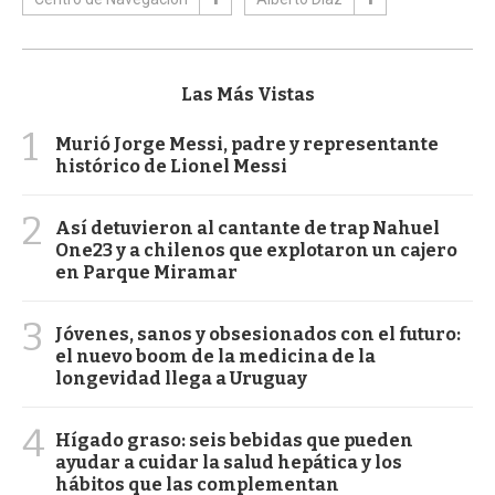
Las Más Vistas
1
Murió Jorge Messi, padre y representante
histórico de Lionel Messi
2
Así detuvieron al cantante de trap Nahuel
One23 y a chilenos que explotaron un cajero
en Parque Miramar
3
Jóvenes, sanos y obsesionados con el futuro:
el nuevo boom de la medicina de la
longevidad llega a Uruguay
4
Hígado graso: seis bebidas que pueden
ayudar a cuidar la salud hepática y los
hábitos que las complementan