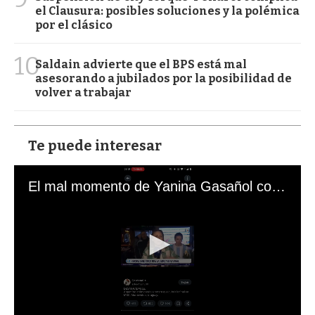
el Clausura: posibles soluciones y la polémica
por el clásico
10
Saldain advierte que el BPS está mal
asesorando a jubilados por la posibilidad de
volver a trabajar
Te puede interesar
El mal momento de Yanina Gasañol con un hincha argentino en "Subrayado"