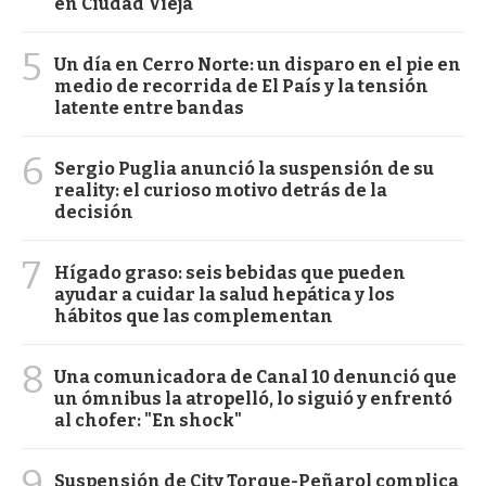
en Ciudad Vieja
5
Un día en Cerro Norte: un disparo en el pie en
medio de recorrida de El País y la tensión
latente entre bandas
6
Sergio Puglia anunció la suspensión de su
reality: el curioso motivo detrás de la
decisión
7
Hígado graso: seis bebidas que pueden
ayudar a cuidar la salud hepática y los
hábitos que las complementan
8
Una comunicadora de Canal 10 denunció que
un ómnibus la atropelló, lo siguió y enfrentó
al chofer: "En shock"
9
Suspensión de City Torque-Peñarol complica