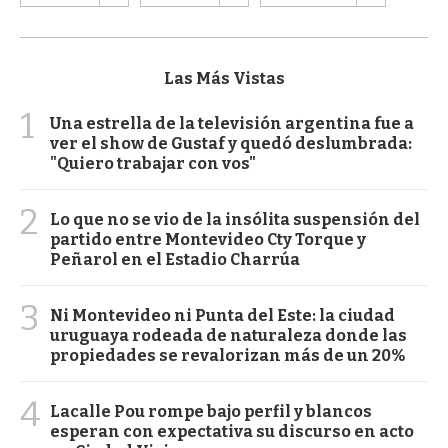
Las Más Vistas
1
Una estrella de la televisión argentina fue a
ver el show de Gustaf y quedó deslumbrada:
"Quiero trabajar con vos"
2
Lo que no se vio de la insólita suspensión del
partido entre Montevideo Cty Torque y
Peñarol en el Estadio Charrúa
3
Ni Montevideo ni Punta del Este: la ciudad
uruguaya rodeada de naturaleza donde las
propiedades se revalorizan más de un 20%
4
Lacalle Pou rompe bajo perfil y blancos
esperan con expectativa su discurso en acto