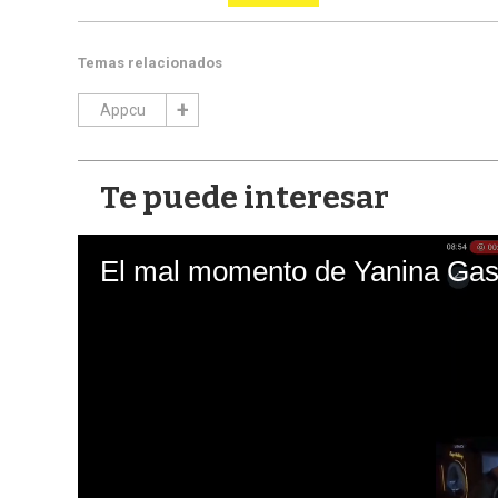
Temas relacionados
Appcu
Te puede interesar