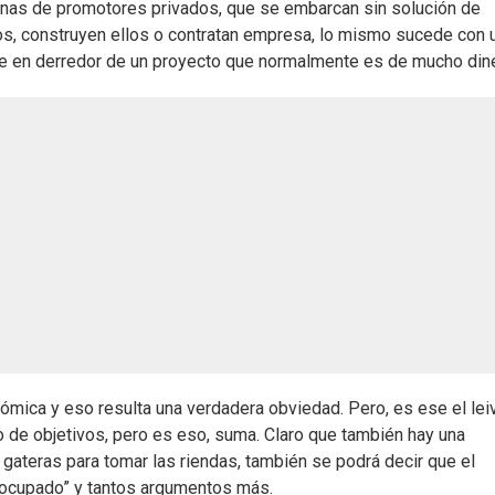
enas de promotores privados, que se embarcan sin solución de
os, construyen ellos o contratan empresa, lo mismo sucede con 
ste en derredor de un proyecto que normalmente es de mucho din
ómica y eso resulta una verdadera obviedad. Pero, es ese el lei
o de objetivos, pero es eso, suma. Claro que también hay una
gateras para tomar las riendas, también se podrá decir que el
ocupado” y tantos argumentos más.