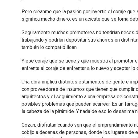
Pero créanme que la pasión por invertir, el coraje que 
significa mucho dinero, es un acicate que se torna det
Seguramente muchos promotores no tendrían necesidad
trabajando y podrían depositar sus ahorros en distint
también lo compatibilicen.
Y ese coraje que se tiene y que muestra al promotor 
enfrenta al coraje de enfrentar a lo nuevo y aceptar lo
Una obra implica distintos estamentos de gente e impl
con proveedores de insumos que tienen que cumplir con
arquitectos y el seguimiento a una empresa de construc
posibles problemas que pueden acarrear. Es un fárrag
la cabeza de la pirámide. Y nada de eso lo desanima ni
Gozan, disfrutan cuando ven que el emprendimiento nu
cobijo a decenas de personas, donde los lugares de 