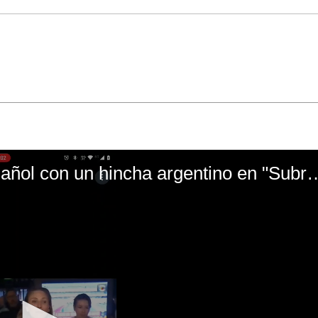
El mal momento de Yanina Gasañol con un hin