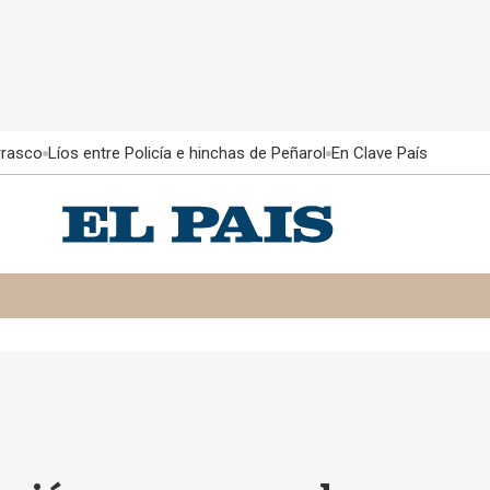
rrasco
Líos entre Policía e hinchas de Peñarol
En Clave País