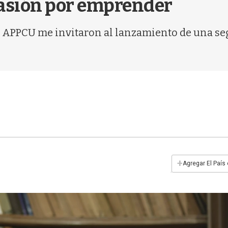
 pasión por emprender
 APPCU me invitaron al lanzamiento de una segu
+
Agregar El País