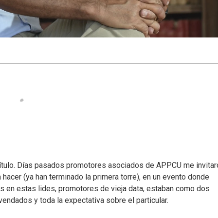
l título. Días pasados promotores asociados de APPCU me invitar
hacer (ya han terminado la primera torre), en un evento donde
nos en estas lides, promotores de vieja data, estaban como dos
 vendados y toda la expectativa sobre el particular.