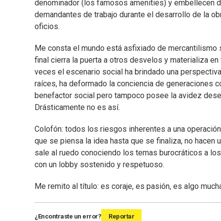
denominador (los famosos amenities) y embellecen de
demandantes de trabajo durante el desarrollo de la ob
oficios.
Me consta el mundo está asfixiado de mercantilismo 
final cierra la puerta a otros desvelos y materializa 
veces el escenario social ha brindado una perspectiva 
raíces, ha deformado la conciencia de generaciones co
benefactor social pero tampoco posee la avidez dese
Drásticamente no es así.
Colofón: todos los riesgos inherentes a una operaci
que se piensa la idea hasta que se finaliza, no hacen
sale al ruedo conociendo los temas burocráticos a los
con un lobby sostenido y respetuoso.
Me remito al título: es coraje, es pasión, es algo mucha
¿Encontraste un error?
Reportar