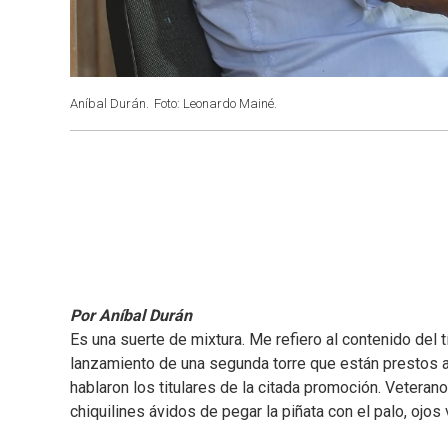
Aníbal Durán.
Foto: Leonardo Mainé.
Por Aníbal Durán
Es una suerte de mixtura. Me refiero al contenido de
lanzamiento de una segunda torre que están prestos a 
hablaron los titulares de la citada promoción. Vetera
chiquilines ávidos de pegar la piñata con el palo, ojos