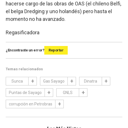
hacerse cargo de las obras de OAS (el chileno Belfi,
el belga Dredging y uno holandés) pero hasta el
momento no ha avanzado.
Regasificadora
¿Encontraste un error?
Reportar
Temas relacionados
Sunca
Gas Sayago
Dinatra
Puntas de Sayago
GNLS
corrupción en Petrobras