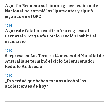
10:15
Agustín Requena sufrió una grave lesión ante
Nacional: se rompió los ligamentos y siguió
jugando en el GPC
10:08
Agarrate Catalina confirmó su regreso al
Carnaval 2027 y Rafa Cotelo reveló si subirá al
escenario
10:00
Sorpresa en Los Teros: a 14 meses del Mundial de
Australia se terminó el ciclo del entrenador
Rodolfo Ambrosio
10:00
¿Es verdad que beben menos alcohol los
adolescentes de hoy?