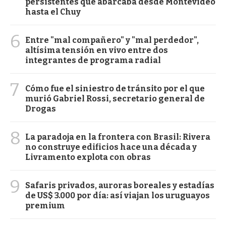
persistentes que abarcaba desde Montevideo
hasta el Chuy
6
Entre "mal compañero" y "mal perdedor",
altísima tensión en vivo entre dos
integrantes de programa radial
7
Cómo fue el siniestro de tránsito por el que
murió Gabriel Rossi, secretario general de
Drogas
8
La paradoja en la frontera con Brasil: Rivera
no construye edificios hace una década y
Livramento explota con obras
9
Safaris privados, auroras boreales y estadías
de US$ 3.000 por día: así viajan los uruguayos
premium