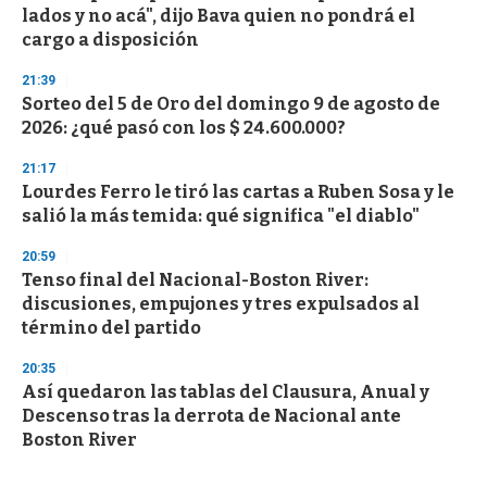
lados y no acá", dijo Bava quien no pondrá el
cargo a disposición
21:39
Sorteo del 5 de Oro del domingo 9 de agosto de
2026: ¿qué pasó con los $ 24.600.000?
21:17
Lourdes Ferro le tiró las cartas a Ruben Sosa y le
salió la más temida: qué significa "el diablo"
20:59
Tenso final del Nacional-Boston River:
discusiones, empujones y tres expulsados al
término del partido
20:35
Así quedaron las tablas del Clausura, Anual y
Descenso tras la derrota de Nacional ante
Boston River