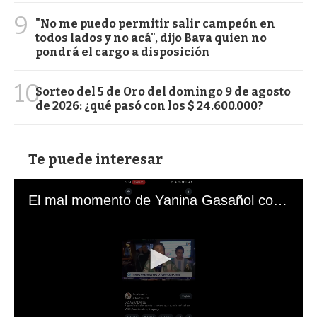
9
"No me puedo permitir salir campeón en
todos lados y no acá", dijo Bava quien no
pondrá el cargo a disposición
10
Sorteo del 5 de Oro del domingo 9 de agosto
de 2026: ¿qué pasó con los $ 24.600.000?
Te puede interesar
El mal momento de Yanina Gasañol con un hincha argentino en "Subrayado"