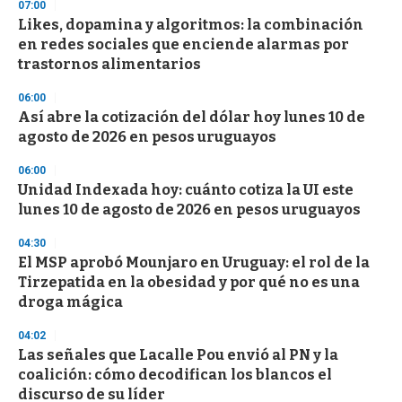
07:00
Likes, dopamina y algoritmos: la combinación
en redes sociales que enciende alarmas por
trastornos alimentarios
06:00
Así abre la cotización del dólar hoy lunes 10 de
agosto de 2026 en pesos uruguayos
06:00
Unidad Indexada hoy: cuánto cotiza la UI este
lunes 10 de agosto de 2026 en pesos uruguayos
04:30
El MSP aprobó Mounjaro en Uruguay: el rol de la
Tirzepatida en la obesidad y por qué no es una
droga mágica
04:02
Las señales que Lacalle Pou envió al PN y la
coalición: cómo decodifican los blancos el
discurso de su líder