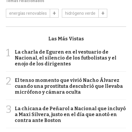
Temas relacionados
energías renovables
hidrógeno verde
Las Más Vistas
1
La charla de Eguren en el vestuario de
Nacional, el silencio de los futbolistas y el
enojo de los dirigentes
2
El tenso momento que vivió Nacho Álvarez
cuando una prostituta descubrió que llevaba
micrófono y cámara oculta
3
La chicana de Peñarol a Nacional que incluyó
a Maxi Silvera, justo en el día que anotó en
contra ante Boston