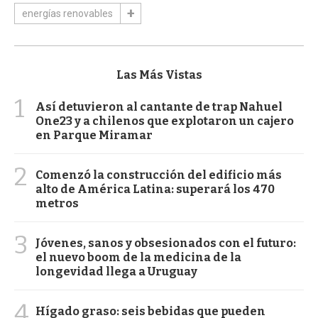
energías renovables
Las Más Vistas
1
Así detuvieron al cantante de trap Nahuel
One23 y a chilenos que explotaron un cajero
en Parque Miramar
2
Comenzó la construcción del edificio más
alto de América Latina: superará los 470
metros
3
Jóvenes, sanos y obsesionados con el futuro:
el nuevo boom de la medicina de la
longevidad llega a Uruguay
4
Hígado graso: seis bebidas que pueden