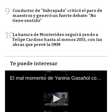
9
Conductor de "Subrayado" criticó el paro de
maestros y generó un fuerte debate: "No
tiene sentido"
10
La basura de Montevideo seguirá yendo a
Felipe Cardoso hasta al menos 2055, con las
obras que prevé la IMM
Te puede interesar
El mal momento de Yanina Gasañol con un hincha argentino en "Subrayado"