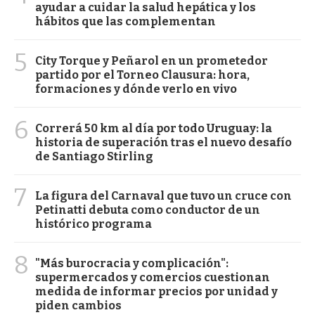
ayudar a cuidar la salud hepática y los
hábitos que las complementan
5
City Torque y Peñarol en un prometedor
partido por el Torneo Clausura: hora,
formaciones y dónde verlo en vivo
6
Correrá 50 km al día por todo Uruguay: la
historia de superación tras el nuevo desafío
de Santiago Stirling
7
La figura del Carnaval que tuvo un cruce con
Petinatti debuta como conductor de un
histórico programa
8
"Más burocracia y complicación":
supermercados y comercios cuestionan
medida de informar precios por unidad y
piden cambios