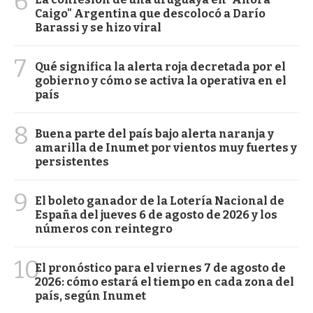
6
Caigo" Argentina que descolocó a Darío
Barassi y se hizo viral
7
Qué significa la alerta roja decretada por el
gobierno y cómo se activa la operativa en el
país
8
Buena parte del país bajo alerta naranja y
amarilla de Inumet por vientos muy fuertes y
persistentes
9
El boleto ganador de la Lotería Nacional de
España del jueves 6 de agosto de 2026 y los
números con reintegro
10
El pronóstico para el viernes 7 de agosto de
2026: cómo estará el tiempo en cada zona del
país, según Inumet