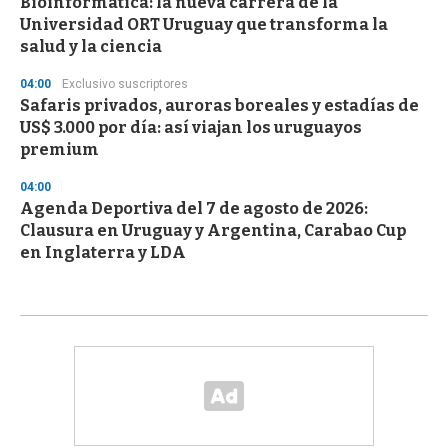
Bioinformática: la nueva carrera de la
Universidad ORT Uruguay que transforma la
salud y la ciencia
04:00
Exclusivo suscriptores
Safaris privados, auroras boreales y estadías de
US$ 3.000 por día: así viajan los uruguayos
premium
04:00
Agenda Deportiva del 7 de agosto de 2026:
Clausura en Uruguay y Argentina, Carabao Cup
en Inglaterra y LDA