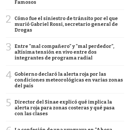
Famosos
2
Cómo fue el siniestro de tránsito por el que
murió Gabriel Rossi, secretario general de
Drogas
3
Entre "mal compañero" y "mal perdedor",
altísima tensión en vivo entre dos
integrantes de programa radial
4
Gobierno declaró la alerta roja por las
condiciones meteorológicas en varias zonas
del país
5
Director del Sinae explicó qué implica la
alerta roja para zonas costeras y qué pasa
con las clases
La confesión de una uruguaya en "Ahora