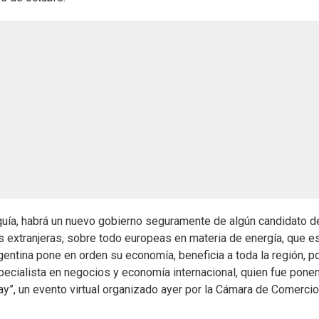
uía, habrá un nuevo gobierno seguramente de algún candidato de
 extranjeras, sobre todo europeas en materia de energía, que e
gentina pone en orden su economía, beneficia a toda la región, p
pecialista en negocios y economía internacional, quien fue pone
y”, un evento virtual organizado ayer por la Cámara de Comercio