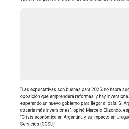
“Las expectativas son buenas para 2025, no habrá seq
oposición que emprenderá reformas, y hay inversiones
esperando un nuevo gobierno para llegar al país. Si Ar
atraería más inversiones”, opinó Marcelo Elizondo, es
“Crisis económica en Argentina y su impacto en Urugua
Servicios (CCSU).