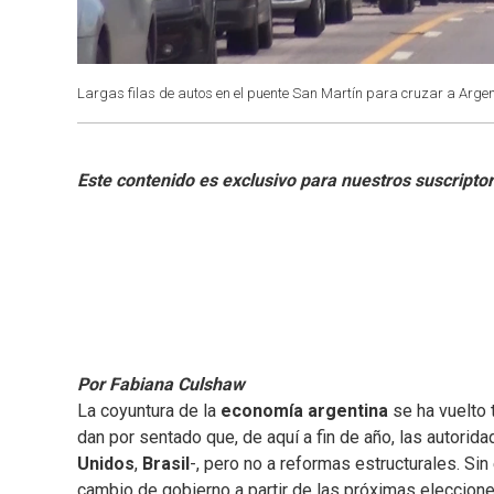
Largas filas de autos en el puente San Martín para cruzar a Argen
Por Fabiana Culshaw
La coyuntura de la
economía argentina
se ha vuelto 
dan por sentado que, de aquí a fin de año, las autorid
Unidos
,
Brasil
-, pero no a reformas estructurales. Si
cambio de gobierno a partir de las próximas eleccione