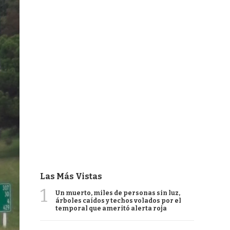
Las Más Vistas
1
Un muerto, miles de personas sin luz,
árboles caídos y techos volados por el
temporal que ameritó alerta roja