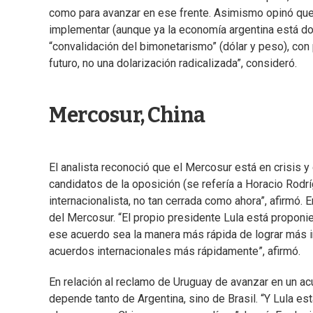
como para avanzar en ese frente. Asimismo opinó qu
implementar (aunque ya la economía argentina está do
“convalidación del bimonetarismo” (dólar y peso), con
futuro, no una dolarización radicalizada”, consideró.
Mercosur, China
El analista reconoció que el Mercosur está en crisis y
candidatos de la oposición (se refería a Horacio Rodríg
internacionalista, no tan cerrada como ahora”, afirmó.
del Mercosur. “El propio presidente Lula está propo
ese acuerdo sea la manera más rápida de lograr más in
acuerdos internacionales más rápidamente”, afirmó.
En relación al reclamo de Uruguay de avanzar en un acu
depende tanto de Argentina, sino de Brasil. “Y Lula e