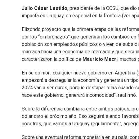
Julio César Lestido
, presidente de la CCSU, que dio 
impacta en Uruguay, en especial en la frontera (ver apar
Elizondo proyectó que la primera etapa de las refor
por los “cimbronazos” que generarán los cambios en fu
población son empleados públicos o viven de subsidio
marcada hacia una economía de mercado y que será i
caracterizaron la política de
Mauricio Macri
, muchas 
En su opinión, cualquier nuevo gobierno en Argentina (
empezará a desregular la economía y generará un tip
2024 van a ser duros, porque destapar ollas cuando s
hace este gobierno, generará incomodidad”, reafirmó.
Sobre la diferencia cambiaria entre ambos países, pr
dólar caro el próximo año. Eso seguirá siendo favorabl
nosotros, que vamos a Uruguay regularmente”, agregó 
Sobre una eventual reforma monetaria en su país, con