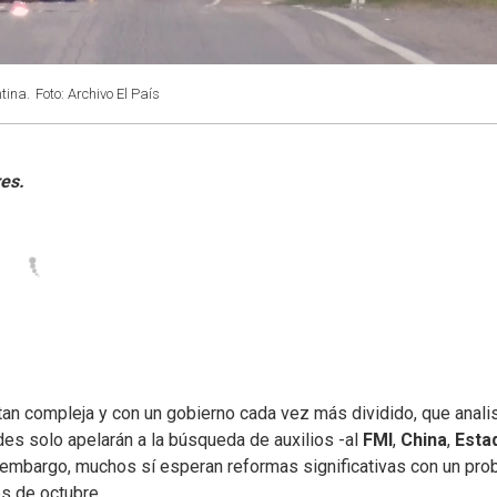
tina.
Foto: Archivo El País
tan compleja y con un gobierno cada vez más dividido, que anali
ades solo apelarán a la búsqueda de auxilios -al
FMI
,
China
,
Esta
n embargo, muchos sí esperan reformas significativas con un pro
s de octubre.