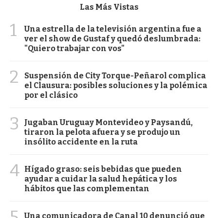
Las Más Vistas
1
Una estrella de la televisión argentina fue a
ver el show de Gustaf y quedó deslumbrada:
"Quiero trabajar con vos"
2
Suspensión de City Torque-Peñarol complica
el Clausura: posibles soluciones y la polémica
por el clásico
3
Jugaban Uruguay Montevideo y Paysandú,
tiraron la pelota afuera y se produjo un
insólito accidente en la ruta
4
Hígado graso: seis bebidas que pueden
ayudar a cuidar la salud hepática y los
hábitos que las complementan
5
Una comunicadora de Canal 10 denunció que