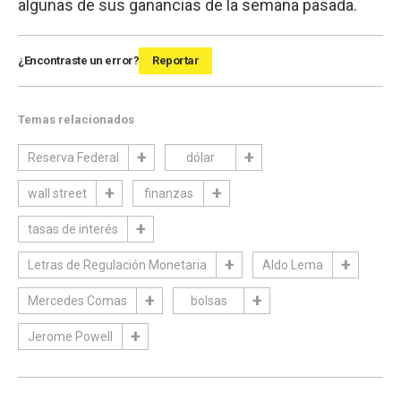
algunas de sus ganancias de la semana pasada.
¿Encontraste un error?
Reportar
Temas relacionados
Reserva Federal
dólar
wall street
finanzas
tasas de interés
Letras de Regulación Monetaria
Aldo Lema
Mercedes Comas
bolsas
Jerome Powell