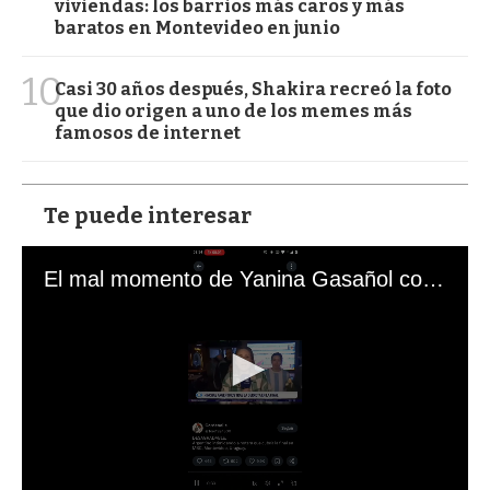
viviendas: los barrios más caros y más
baratos en Montevideo en junio
10
Casi 30 años después, Shakira recreó la foto
que dio origen a uno de los memes más
famosos de internet
Te puede interesar
El mal momento de Yanina Gasañol con un hincha argentino en "Subrayado"