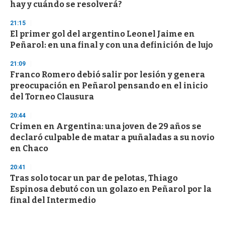
hay y cuándo se resolverá?
21:15
El primer gol del argentino Leonel Jaime en
Peñarol: en una final y con una definición de lujo
21:09
Franco Romero debió salir por lesión y genera
preocupación en Peñarol pensando en el inicio
del Torneo Clausura
20:44
Crimen en Argentina: una joven de 29 años se
declaró culpable de matar a puñaladas a su novio
en Chaco
20:41
Tras solo tocar un par de pelotas, Thiago
Espinosa debutó con un golazo en Peñarol por la
final del Intermedio