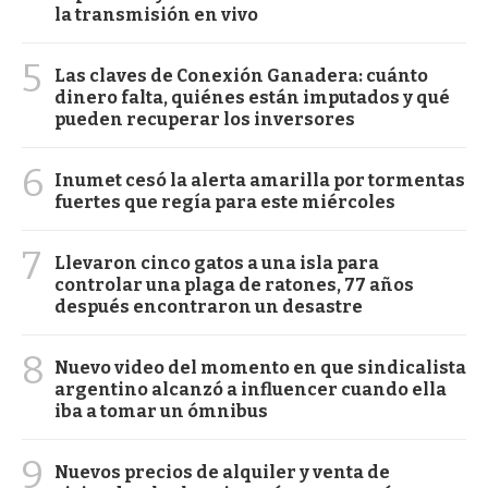
la transmisión en vivo
5
Las claves de Conexión Ganadera: cuánto
dinero falta, quiénes están imputados y qué
pueden recuperar los inversores
6
Inumet cesó la alerta amarilla por tormentas
fuertes que regía para este miércoles
7
Llevaron cinco gatos a una isla para
controlar una plaga de ratones, 77 años
después encontraron un desastre
8
Nuevo video del momento en que sindicalista
argentino alcanzó a influencer cuando ella
iba a tomar un ómnibus
9
Nuevos precios de alquiler y venta de