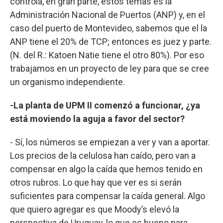
controla, en gran parte, estos temas es la
Administración Nacional de Puertos (ANP) y, en el
caso del puerto de Montevideo, sabemos que el la
ANP tiene el 20% de TCP; entonces es juez y parte.
(N. del R.: Katoen Natie tiene el otro 80%). Por eso
trabajamos en un proyecto de ley para que se cree
un organismo independiente.
-La planta de UPM II comenzó a funcionar, ¿ya
está moviendo la aguja a favor del sector?
- Sí, los números se empiezan a ver y van a aportar.
Los precios de la celulosa han caído, pero van a
compensar en algo la caída que hemos tenido en
otros rubros. Lo que hay que ver es si serán
suficientes para compensar la caída general. Algo
que quiero agregar es que Moody’s elevó la
perspectiva de Uruguay, lo que es bueno para