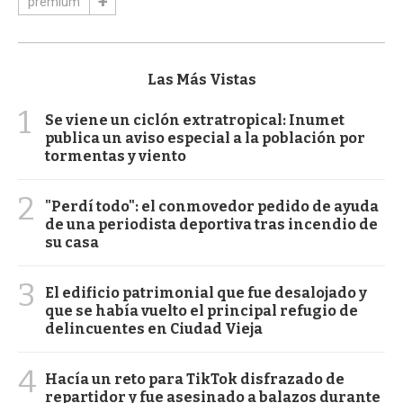
premium
Las Más Vistas
1
Se viene un ciclón extratropical: Inumet
publica un aviso especial a la población por
tormentas y viento
2
"Perdí todo": el conmovedor pedido de ayuda
de una periodista deportiva tras incendio de
su casa
3
El edificio patrimonial que fue desalojado y
que se había vuelto el principal refugio de
delincuentes en Ciudad Vieja
4
Hacía un reto para TikTok disfrazado de
repartidor y fue asesinado a balazos durante