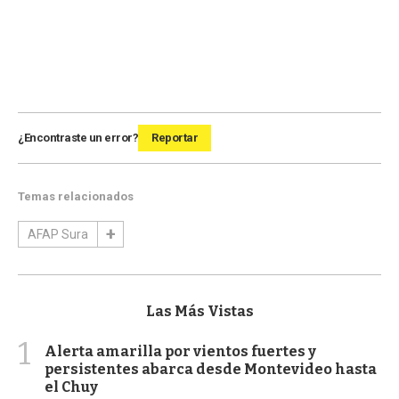
¿Encontraste un error?
Reportar
Temas relacionados
AFAP Sura
Las Más Vistas
1
Alerta amarilla por vientos fuertes y
persistentes abarca desde Montevideo hasta
el Chuy