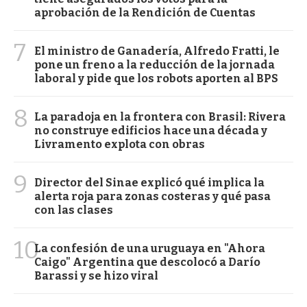
aprobación de la Rendición de Cuentas
7
El ministro de Ganadería, Alfredo Fratti, le
pone un freno a la reducción de la jornada
laboral y pide que los robots aporten al BPS
8
La paradoja en la frontera con Brasil: Rivera
no construye edificios hace una década y
Livramento explota con obras
9
Director del Sinae explicó qué implica la
alerta roja para zonas costeras y qué pasa
con las clases
10
La confesión de una uruguaya en "Ahora
Caigo" Argentina que descolocó a Darío
Barassi y se hizo viral