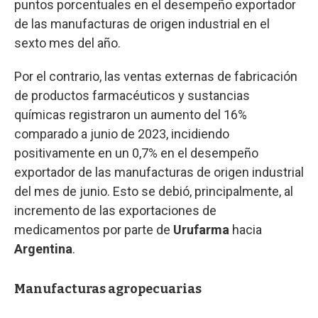
puntos porcentuales en el desempeño exportador
de las manufacturas de origen industrial en el
sexto mes del año.
Por el contrario, las ventas externas de fabricación
de productos farmacéuticos y sustancias
químicas registraron un aumento del 16%
comparado a junio de 2023, incidiendo
positivamente en un 0,7% en el desempeño
exportador de las manufacturas de origen industrial
del mes de junio. Esto se debió, principalmente, al
incremento de las exportaciones de
medicamentos por parte de
Urufarma
hacia
Argentina
.
Manufacturas agropecuarias