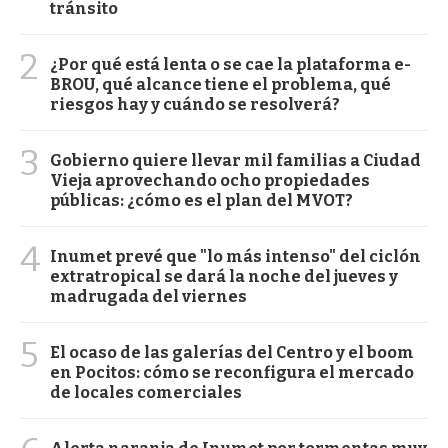
tránsito
2
¿Por qué está lenta o se cae la plataforma e-
BROU, qué alcance tiene el problema, qué
riesgos hay y cuándo se resolverá?
3
Gobierno quiere llevar mil familias a Ciudad
Vieja aprovechando ocho propiedades
públicas: ¿cómo es el plan del MVOT?
4
Inumet prevé que "lo más intenso" del ciclón
extratropical se dará la noche del jueves y
madrugada del viernes
5
El ocaso de las galerías del Centro y el boom
en Pocitos: cómo se reconfigura el mercado
de locales comerciales