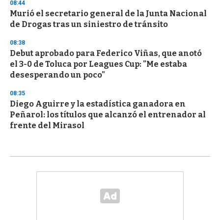
08:44
Murió el secretario general de la Junta Nacional
de Drogas tras un siniestro de tránsito
08:38
Debut aprobado para Federico Viñas, que anotó
el 3-0 de Toluca por Leagues Cup: "Me estaba
desesperando un poco"
08:35
Diego Aguirre y la estadística ganadora en
Peñarol: los títulos que alcanzó el entrenador al
frente del Mirasol