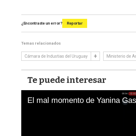
¿Encontraste un error?
Reportar
Temas relacionados
Cámara de Industias del Uruguay
Ministerio de 
Te puede interesar