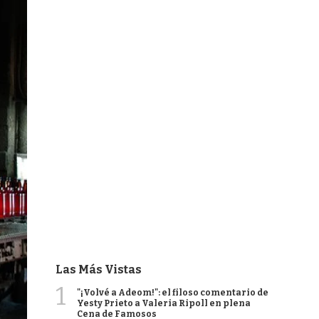
Las Más Vistas
1
"¡Volvé a Adeom!": el filoso comentario de
Yesty Prieto a Valeria Ripoll en plena
Cena de Famosos