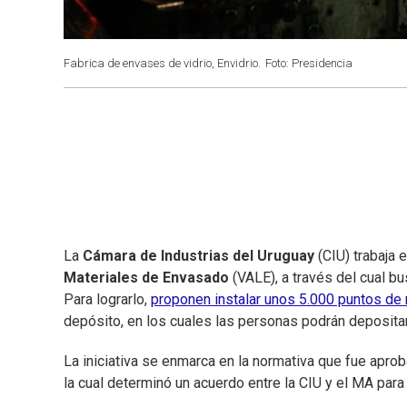
Fabrica de envases de vidrio, Envidrio.
Foto: Presidencia
La
Cámara de Industrias del Uruguay
(CIU) trabaja 
Materiales de Envasado
(VALE), a través del cual b
Para lograrlo,
proponen instalar unos 5.000 puntos de
depósito, en los cuales las personas podrán depositar 
La iniciativa se enmarca en la normativa que fue apro
la cual determinó un acuerdo entre la CIU y el MA par