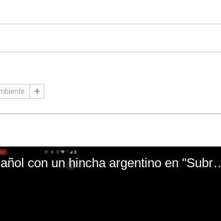
Ambiente
El mal momento de Yanina Gasañol con un hin