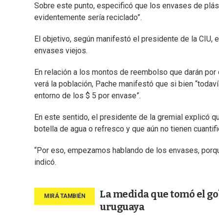
Sobre este punto, especificó que los envases de plást
evidentemente sería reciclado”.
El objetivo, según manifestó el presidente de la CIU, 
envases viejos.
En relación a los montos de reembolso que darán por
verá la población, Pache manifestó que si bien “todaví
entorno de los $ 5 por envase”.
En este sentido, el presidente de la gremial explicó qu
botella de agua o refresco y que aún no tienen cuanti
“Por eso, empezamos hablando de los envases, porque
indicó.
La medida que tomó el gob
uruguaya