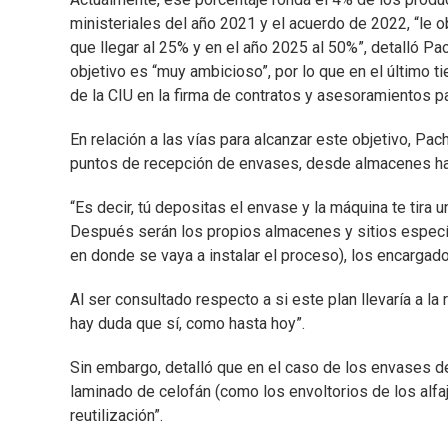
ministeriales del año 2021 y el acuerdo de 2022, “le o
que llegar al 25% y en el año 2025 al 50%”, detalló Pac
objetivo es “muy ambicioso”, por lo que en el último ti
de la CIU en la firma de contratos y asesoramientos pa
En relación a las vías para alcanzar este objetivo, Pa
puntos de recepción de envases, desde almacenes h
“Es decir, tú depositas el envase y la máquina te tira
Después serán los propios almacenes y sitios especí
en donde se vaya a instalar el proceso), los encargado
Al ser consultado respecto a si este plan llevaría a la
hay duda que sí, como hasta hoy”.
Sin embargo, detalló que en el caso de los envases de 
laminado de celofán (como los envoltorios de los alfa
reutilización”.