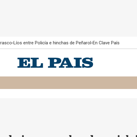
rrasco
Líos entre Policía e hinchas de Peñarol
En Clave País