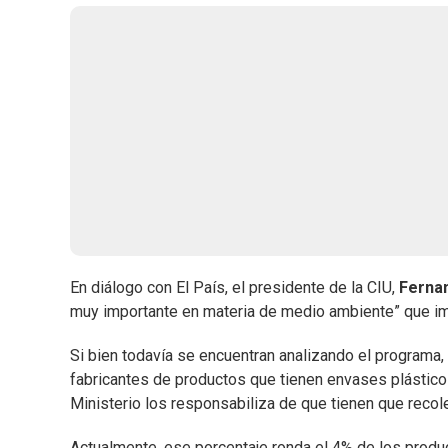
En diálogo con El País, el presidente de la CIU,
Ferna
muy importante en materia de medio ambiente” que imp
Si bien todavía se encuentran analizando el programa,
fabricantes de productos que tienen envases plásticos,
Ministerio los responsabiliza de que tienen que recol
Actualmente, ese porcentaje ronda el 4% de los produ