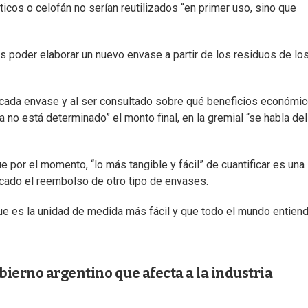
icos o celofán no serían reutilizados “en primer uso, sino que
es poder elaborar un nuevo envase a partir de los residuos de lo
 cada envase y al ser consultado sobre qué beneficios económi
a no está determinado” el monto final, en la gremial “se habla del
e por el momento, “lo más tangible y fácil” de cuantificar es una
ficado el reembolso de otro tipo de envases.
 es la unidad de medida más fácil y que todo el mundo entiend
ierno argentino que afecta a la industria