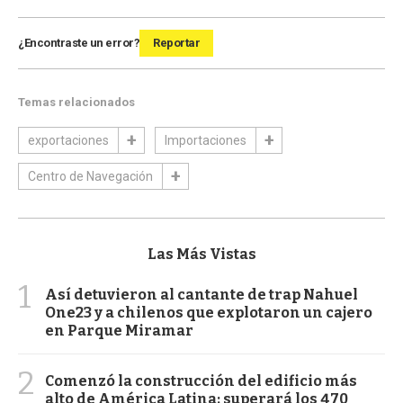
¿Encontraste un error?
Reportar
Temas relacionados
exportaciones
Importaciones
Centro de Navegación
Las Más Vistas
1
Así detuvieron al cantante de trap Nahuel
One23 y a chilenos que explotaron un cajero
en Parque Miramar
2
Comenzó la construcción del edificio más
alto de América Latina: superará los 470