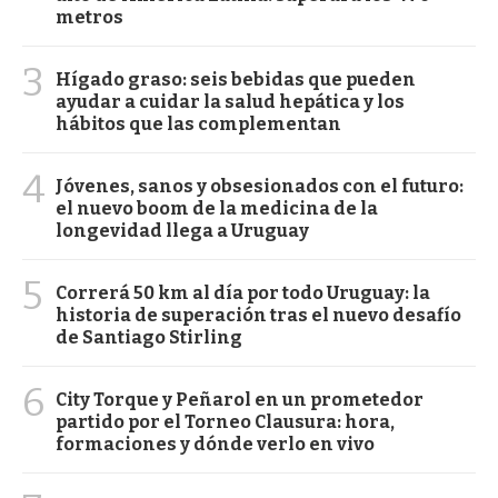
metros
3
Hígado graso: seis bebidas que pueden
ayudar a cuidar la salud hepática y los
hábitos que las complementan
4
Jóvenes, sanos y obsesionados con el futuro:
el nuevo boom de la medicina de la
longevidad llega a Uruguay
5
Correrá 50 km al día por todo Uruguay: la
historia de superación tras el nuevo desafío
de Santiago Stirling
6
City Torque y Peñarol en un prometedor
partido por el Torneo Clausura: hora,
formaciones y dónde verlo en vivo