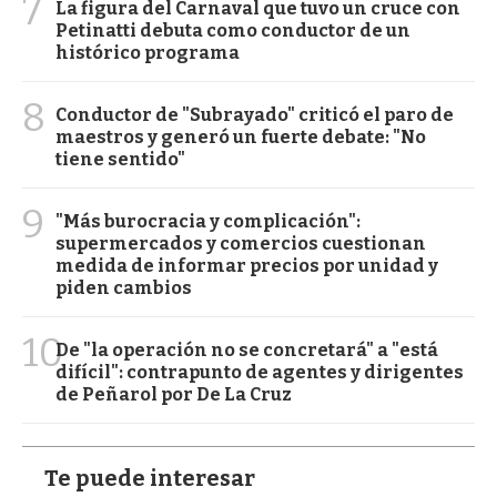
7
La figura del Carnaval que tuvo un cruce con
Petinatti debuta como conductor de un
histórico programa
8
Conductor de "Subrayado" criticó el paro de
maestros y generó un fuerte debate: "No
tiene sentido"
9
"Más burocracia y complicación":
supermercados y comercios cuestionan
medida de informar precios por unidad y
piden cambios
10
De "la operación no se concretará" a "está
difícil": contrapunto de agentes y dirigentes
de Peñarol por De La Cruz
Te puede interesar