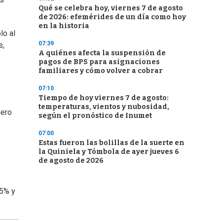
Qué se celebra hoy, viernes 7 de agosto
de 2026: efemérides de un día como hoy
en la historia
lo al
07:39
s,
A quiénes afecta la suspensión de
pagos de BPS para asignaciones
familiares y cómo volver a cobrar
07:10
Tiempo de hoy viernes 7 de agosto:
temperaturas, vientos y nubosidad,
nero
según el pronóstico de Inumet
07:00
Estas fueron las bolillas de la suerte en
la Quiniela y Tómbola de ayer jueves 6
de agosto de 2026
25% y