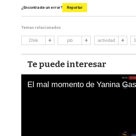
¿Encontraste un error?
Reportar
Temas relacionados
Chile
pib
actividad
S
Te puede interesar