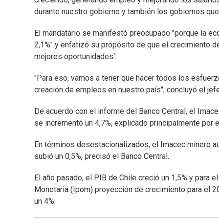
durante nuestro gobierno y también los gobiernos que
El mandatario se manifestó preocupado "porque la eco
2,1%" y enfatizó su propósito de que el crecimiento 
mejores oportunidades".
"Para eso, vamos a tener que hacer todos los esfuerzos
creación de empleos en nuestro país", concluyó el jef
De acuerdo con el informe del Banco Central, el Imac
se incrementó un 4,7%, explicado principalmente por e
En términos desestacionalizados, el Imacec minero au
subió un 0,5%, precisó el Banco Central.
El año pasado, el PIB de Chile creció un 1,5% y para e
Monetaria (Ipom) proyección de crecimiento para el 2
un 4%.