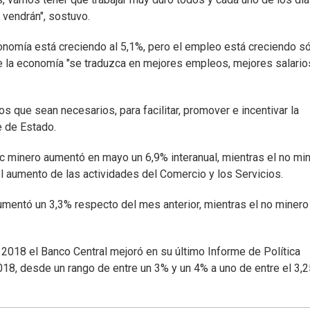
 vendrán", sostuvo.
nomía está creciendo al 5,1%, pero el empleo está creciendo só
de la economía "se traduzca en mejores empleos, mejores salario
 que sean necesarios, para facilitar, promover e incentivar la
e de Estado.
ec minero aumentó en mayo un 6,9% interanual, mientras el no mi
l aumento de las actividades del Comercio y los Servicios.
mentó un 3,3% respecto del mes anterior, mientras el no minero
l 2018 el Banco Central mejoró en su último Informe de Política
018, desde un rango de entre un 3% y un 4% a uno de entre el 3,