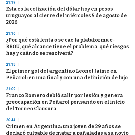
21:19
Esta es la cotización del dólar hoy en pesos
uruguayos al cierre del miércoles 5 de agosto de
2026
21:16
¿Por qué está lenta o se cae la plataforma e-
BROU, qué alcance tiene el problema, qué riesgos
hay y cuándo se resolverá?
21:15
El primer gol del argentino Leonel Jaime en
Peñarol: en una final y con una definición de lujo
21:09
Franco Romero debió salir por lesión y genera
preocupación en Peñarol pensando en el inicio
del Torneo Clausura
20:44
Crimen en Argentina: una joven de 29 años se
declaró culpable de matar a puñaladas a su novio