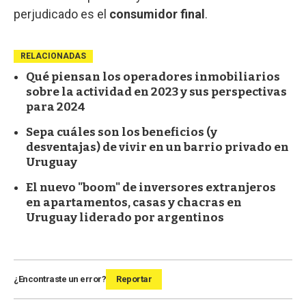
perjudicado es el
consumidor final
.
RELACIONADAS
Qué piensan los operadores inmobiliarios
sobre la actividad en 2023 y sus perspectivas
para 2024
Sepa cuáles son los beneficios (y
desventajas) de vivir en un barrio privado en
Uruguay
El nuevo "boom" de inversores extranjeros
en apartamentos, casas y chacras en
Uruguay liderado por argentinos
¿Encontraste un error?
Reportar