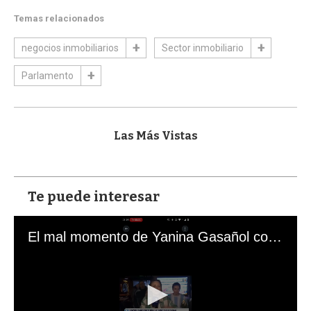
Temas relacionados
negocios inmobiliarios
Sector inmobiliario
Parlamento
Las Más Vistas
Te puede interesar
El mal momento de Yanina Gasañol con un hincha argentino en "Subrayado"