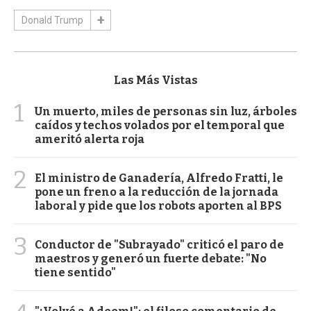
Donald Trump
Las Más Vistas
1
Un muerto, miles de personas sin luz, árboles
caídos y techos volados por el temporal que
ameritó alerta roja
2
El ministro de Ganadería, Alfredo Fratti, le
pone un freno a la reducción de la jornada
laboral y pide que los robots aporten al BPS
3
Conductor de "Subrayado" criticó el paro de
maestros y generó un fuerte debate: "No
tiene sentido"