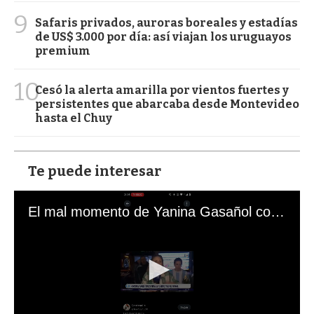
9
Safaris privados, auroras boreales y estadías
de US$ 3.000 por día: así viajan los uruguayos
premium
10
Cesó la alerta amarilla por vientos fuertes y
persistentes que abarcaba desde Montevideo
hasta el Chuy
Te puede interesar
El mal momento de Yanina Gasañol con un hincha argentino en "Subrayado"