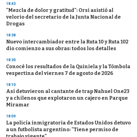
18:43
"Mezcla de dolor y gratitud": Orsi asistió al
velorio del secretario de la Junta Nacional de
Drogas
18:38
Nuevo intercambiador entre la Ruta 10 y Ruta 102
dio comienzo a sus obras: todos los detalles
18:30
Conocé los resultados de la Quiniela y la Tómbola
vespertina del viernes 7 de agosto de 2026
18:10
Así detuvieron al cantante de trap Nahuel One23
y a chilenos que explotaron un cajero en Parque
Miramar
18:09
La policía inmigratoria de Estados Unidos detuvo
a un futbolista argentino: "Tiene permiso de
trabajo vigente"