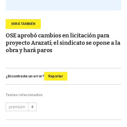
OSE aprobó cambios en licitación para
proyecto Arazatí; el sindicato se opone a la
obra y hará paros
¿Encontraste un error?
Reportar
Temas relacionados
premium