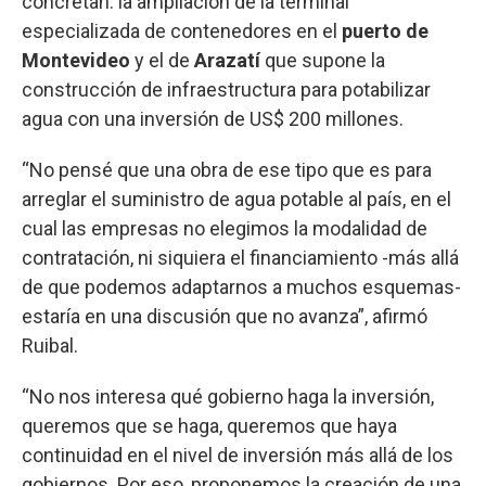
concretan: la ampliación de la terminal
especializada de contenedores en el
puerto de
Montevideo
y el de
Arazatí
que supone la
construcción de infraestructura para potabilizar
agua con una inversión de US$ 200 millones.
“No pensé que una obra de ese tipo que es para
arreglar el suministro de agua potable al país, en el
cual las empresas no elegimos la modalidad de
contratación, ni siquiera el financiamiento -más allá
de que podemos adaptarnos a muchos esquemas-
estaría en una discusión que no avanza”, afirmó
Ruibal.
“No nos interesa qué gobierno haga la inversión,
queremos que se haga, queremos que haya
continuidad en el nivel de inversión más allá de los
gobiernos. Por eso, proponemos la creación de una