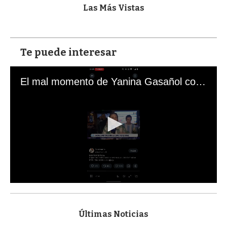
Las Más Vistas
Te puede interesar
El mal momento de Yanina Gasañol con un hincha argentino en "Subrayado"
0
s
e
c
Últimas Noticias
o
n