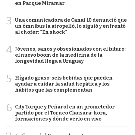
en Parque Miramar
3
Una comunicadora de Canal 10 denunció que
un ómnibus la atropelló, lo siguió y enfrentó
al chofer: "En shock"
4
Jóvenes, sanos y obsesionados con el futuro:
el nuevo boom de la medicina de la
longevidad llega a Uruguay
5
Hígado graso: seis bebidas que pueden
ayudar a cuidar la salud hepática y los
hábitos que las complementan
6
City Torque y Peñarol en un prometedor
partido por el Torneo Clausura: hora,
formaciones y dónde verlo en vivo