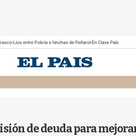
rrasco
Líos entre Policía e hinchas de Peñarol
En Clave País
ión de deuda para mejorar 