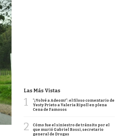
Las Más Vistas
1
"¡Volvé a Adeom!": el filoso comentario de
Yesty Prieto a Valeria Ripoll en plena
Cena de Famosos
2
Cómo fue el siniestro de tránsito por el
que murió Gabriel Rossi, secretario
general de Drogas