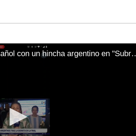
El mal momento de Yanina Gasañol con un hin