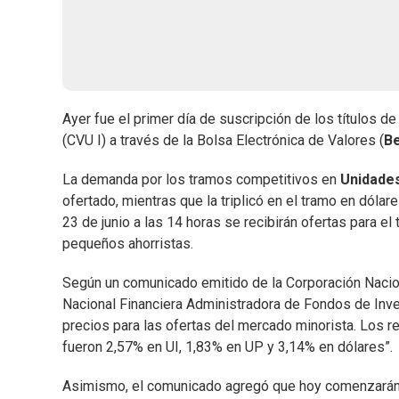
Ayer fue el primer día de suscripción de los títulos d
(CVU I) a través de la Bolsa Electrónica de Valores (
B
La demanda por los tramos competitivos en
Unidade
ofertado, mientras que la triplicó en el tramo en dólar
23 de junio a las 14 horas se recibirán ofertas para e
pequeños ahorristas.
Según un comunicado emitido de la Corporación Naciona
Nacional Financiera Administradora de Fondos de Invers
precios para las ofertas del mercado minorista. Los 
fueron 2,57% en UI, 1,83% en UP y 3,14% en dólares”.
Asimismo, el comunicado agregó que hoy comenzarán a