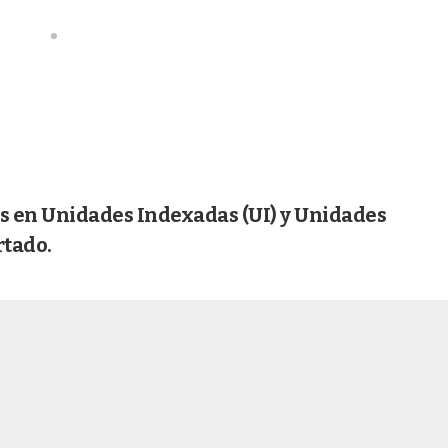
s en Unidades Indexadas (UI) y Unidades
rtado.