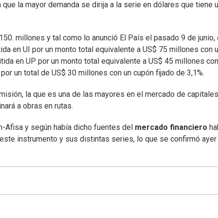
a que la mayor demanda se dirija a la serie en dólares que tiene 
50. millones y tal como lo anunció El País el pasado 9 de junio,
tida en UI por un monto total equivalente a US$ 75 millones con 
itida en UP por un monto total equivalente a US$ 45 millones con
s por un total de US$ 30 millones con un cupón fijado de 3,1%.
emisión, la que es una de las mayores en el mercado de capitale
nará a obras en rutas.
n-Afisa y según había dicho fuentes del
mercado financiero
ha
 este instrumento y sus distintas series, lo que se confirmó ayer