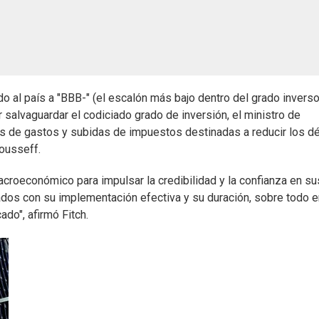
al país a "BBB-" (el escalón más bajo dentro del grado inversor
or salvaguardar el codiciado grado de inversión, el ministro de
s de gastos y subidas de impuestos destinadas a reducir los dé
ousseff.
roeconómico para impulsar la credibilidad y la confianza en su
nados con su implementación efectiva y su duración, sobre todo e
do", afirmó Fitch.