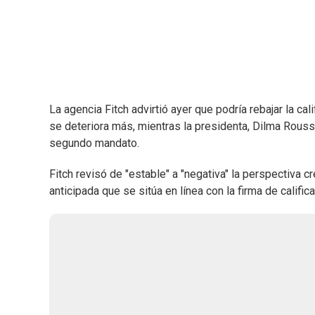
La agencia Fitch advirtió ayer que podría rebajar la ca
se deteriora más, mientras la presidenta, Dilma Rouss
segundo mandato.
Fitch revisó de "estable" a "negativa" la perspectiva c
anticipada que se sitúa en línea con la firma de calif