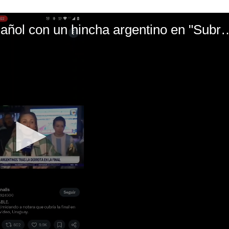
El mal momento de Yanina Gasañol con un hin