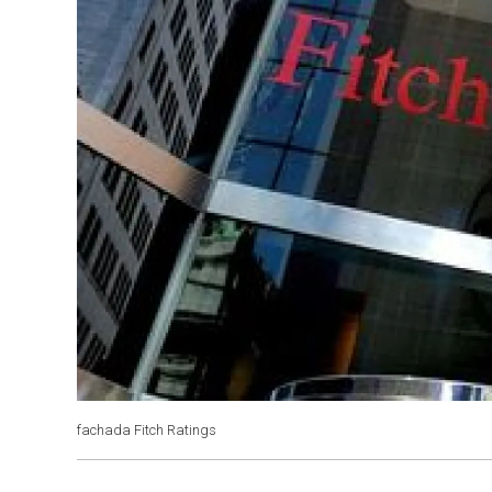
fachada Fitch Ratings