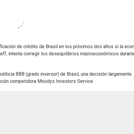
lificación de crédito de Brasil en los próximos dos años si la ec
eff, intenta corregir los desequilibrios macroeconómicos durant
rediticia BBB (grado inversor) de Brasil, una decisión largamente
icación competidora Moodys Investors Service.