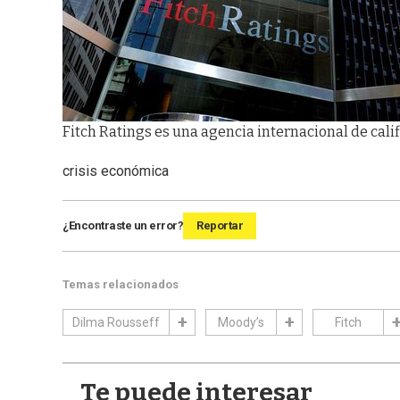
Fitch Ratings es una agencia internacional de cali
crisis económica
¿Encontraste un error?
Reportar
Temas relacionados
Dilma Rousseff
Moody’s
Fitch
Te puede interesar