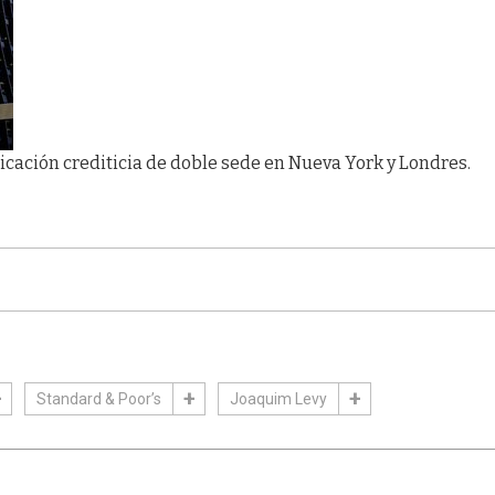
ficación crediticia de doble sede en Nueva York y Londres.
Standard & Poor’s
Joaquim Levy