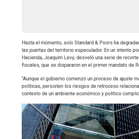
Hasta el momento, solo Standard & Poors ha degradado 
las puertas del territorio especulador. En un intento p
Hacienda, Joaquim Levy, desveló una serie de recorte
fiscales, que se dispararon en el primer mandato de R
"Aunque el gobierno comenzó un proceso de ajuste mac
políticas, persisten los riesgos de retroceso relacio
contexto de un ambiente económico y político complica