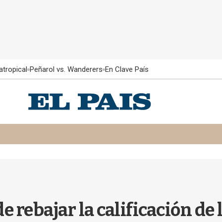
atropical
Peñarol vs. Wanderers
En Clave País
e rebajar la calificación de 