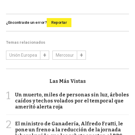
¿Encontraste un error?
Reportar
Temas relacionados
Unión Europea
Mercosur
Las Más Vistas
1
Un muerto, miles de personas sin luz, árboles
caídos y techos volados por el temporal que
ameritó alerta roja
2
El ministro de Ganadería, Alfredo Fratti, le
pone un freno a la reducción de la jornada