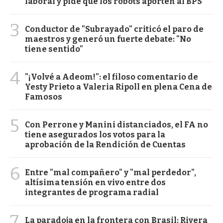
laboral y pide que los robots aporten al BPS
3
Conductor de "Subrayado" criticó el paro de
maestros y generó un fuerte debate: "No
tiene sentido"
4
"¡Volvé a Adeom!": el filoso comentario de
Yesty Prieto a Valeria Ripoll en plena Cena de
Famosos
5
Con Perrone y Manini distanciados, el FA no
tiene asegurados los votos para la
aprobación de la Rendición de Cuentas
6
Entre "mal compañero" y "mal perdedor",
altísima tensión en vivo entre dos
integrantes de programa radial
7
La paradoja en la frontera con Brasil: Rivera