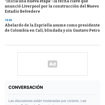
“Inicia una nueva etapa”: la fecha clave que
anunció Liverpool por la construcción del Nuevo
Estadio Belvedere
18:06
Abelardo de la Espriella asume como presidente
de Colombia en Cali, blindada y sin Gustavo Petro