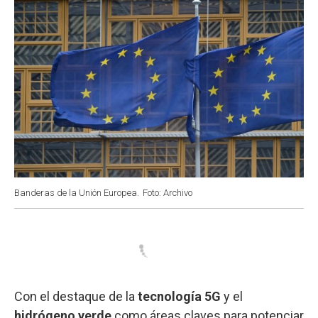
Banderas de la Unión Europea.
Foto: Archivo
Con el destaque de la
tecnología 5G
y el
hidrógeno verde
como áreas claves para potenciar