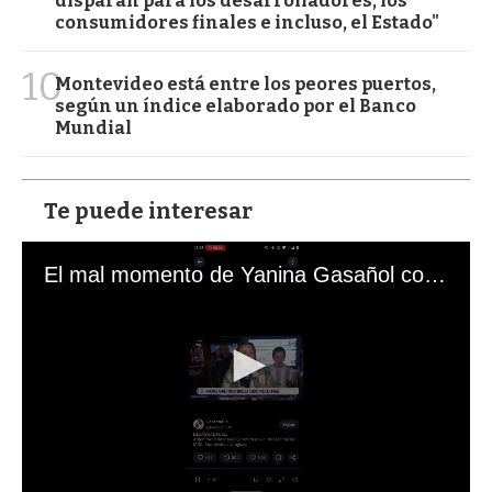
disparan para los desarrolladores, los
consumidores finales e incluso, el Estado"
10
Montevideo está entre los peores puertos,
según un índice elaborado por el Banco
Mundial
Te puede interesar
El mal momento de Yanina Gasañol con un hincha argentino en "Subrayado"