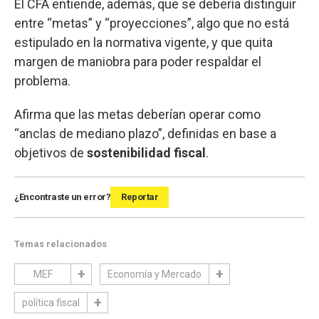
El CFA entiende, además, que se debería distinguir
entre “metas” y “proyecciones”, algo que no está
estipulado en la normativa vigente, y que quita
margen de maniobra para poder respaldar el
problema.
Afirma que las metas deberían operar como
“anclas de mediano plazo”, definidas en base a
objetivos de
sostenibilidad fiscal
.
¿Encontraste un error?
Reportar
Temas relacionados
MEF
Economía y Mercado
política fiscal