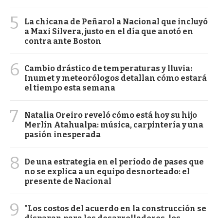
5
La chicana de Peñarol a Nacional que incluyó
a Maxi Silvera, justo en el día que anotó en
contra ante Boston
6
Cambio drástico de temperaturas y lluvia:
Inumet y meteorólogos detallan cómo estará
el tiempo esta semana
7
Natalia Oreiro reveló cómo está hoy su hijo
Merlín Atahualpa: música, carpintería y una
pasión inesperada
8
De una estrategia en el período de pases que
no se explica a un equipo desnorteado: el
presente de Nacional
9
"Los costos del acuerdo en la construcción se