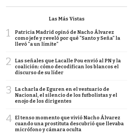
Las Más Vistas
1
Patricia Madrid opinó de Nacho Álvarez
como jefe y reveló por qué "Santo y Seña" la
llevó "a un límite"
2
Las señales que Lacalle Pou envió al PN y la
coalición: cómo decodifican los blancos el
discurso de su líder
3
La charla de Eguren en el vestuario de
Nacional, el silencio de los futbolistas y el
enojo de los dirigentes
4
El tenso momento que vivió Nacho Álvarez
cuando una prostituta descubrió que llevaba
micrófono y cámara oculta