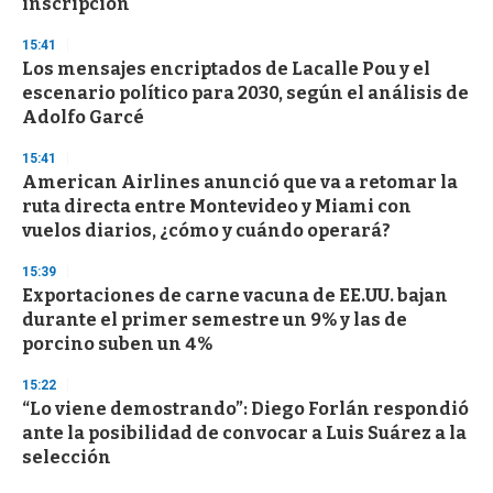
inscripción
15:41
Los mensajes encriptados de Lacalle Pou y el
escenario político para 2030, según el análisis de
Adolfo Garcé
15:41
American Airlines anunció que va a retomar la
ruta directa entre Montevideo y Miami con
vuelos diarios, ¿cómo y cuándo operará?
15:39
Exportaciones de carne vacuna de EE.UU. bajan
durante el primer semestre un 9% y las de
porcino suben un 4%
15:22
“Lo viene demostrando”: Diego Forlán respondió
ante la posibilidad de convocar a Luis Suárez a la
selección