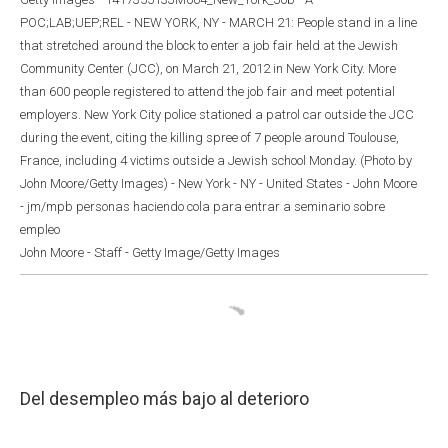
POC;LAB;UEP;REL - NEW YORK, NY - MARCH 21: People stand in a line
that stretched around the block to enter a job fair held at the Jewish
Community Center (JCC), on March 21, 2012 in New York City. More
than 600 people registered to attend the job fair and meet potential
employers. New York City police stationed a patrol car outside the JCC
during the event, citing the killing spree of 7 people around Toulouse,
France, including 4 victims outside a Jewish school Monday. (Photo by
John Moore/Getty Images) - New York - NY - United States - John Moore
- jm/mpb personas haciendo cola para entrar a seminario sobre
empleo
John Moore - Staff - Getty Image/Getty Images
Del desempleo más bajo al deterioro