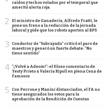
caídos y techos volados por el temporal que
ameritó alerta roja
2
El ministro de Ganadería, Alfredo Fratti, le
pone un freno a la reducción de la jornada
laboral y pide que los robots aporten al BPS
3
Conductor de "Subrayado" criticó el paro de
maestros y generó un fuerte debate: "No
tiene sentido"
4
"¡Volvé a Adeom!": el filoso comentario de
Yesty Prieto a Valeria Ripoll en plena Cena de
Famosos
5
Con Perrone y Manini distanciados, el FA no
tiene asegurados los votos para la
aprobación de la Rendición de Cuentas