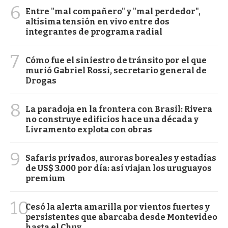
6
Entre "mal compañero" y "mal perdedor",
altísima tensión en vivo entre dos
integrantes de programa radial
7
Cómo fue el siniestro de tránsito por el que
murió Gabriel Rossi, secretario general de
Drogas
8
La paradoja en la frontera con Brasil: Rivera
no construye edificios hace una década y
Livramento explota con obras
9
Safaris privados, auroras boreales y estadías
de US$ 3.000 por día: así viajan los uruguayos
premium
10
Cesó la alerta amarilla por vientos fuertes y
persistentes que abarcaba desde Montevideo
hasta el Chuy