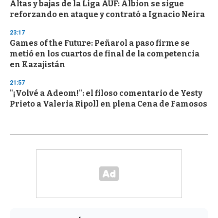
Altas y bajas de la Liga AUF: Albion se sigue
reforzando en ataque y contrató a Ignacio Neira
23:17
Games of the Future: Peñarol a paso firme se
metió en los cuartos de final de la competencia
en Kazajistán
21:57
"¡Volvé a Adeom!": el filoso comentario de Yesty
Prieto a Valeria Ripoll en plena Cena de Famosos