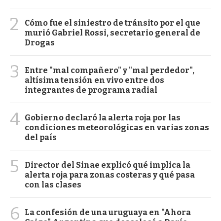
2
Cómo fue el siniestro de tránsito por el que
murió Gabriel Rossi, secretario general de
Drogas
3
Entre "mal compañero" y "mal perdedor",
altísima tensión en vivo entre dos
integrantes de programa radial
4
Gobierno declaró la alerta roja por las
condiciones meteorológicas en varias zonas
del país
5
Director del Sinae explicó qué implica la
alerta roja para zonas costeras y qué pasa
con las clases
6
La confesión de una uruguaya en "Ahora