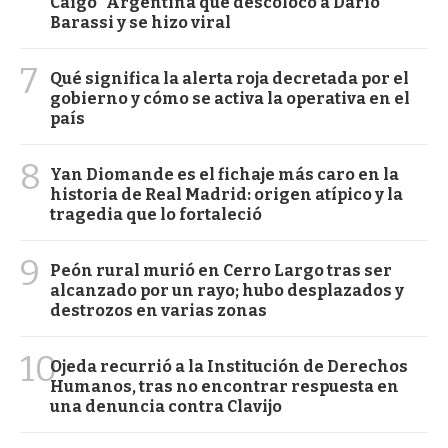
Caigo" Argentina que descolocó a Darío
Barassi y se hizo viral
7
Qué significa la alerta roja decretada por el
gobierno y cómo se activa la operativa en el
país
8
Yan Diomande es el fichaje más caro en la
historia de Real Madrid: origen atípico y la
tragedia que lo fortaleció
9
Peón rural murió en Cerro Largo tras ser
alcanzado por un rayo; hubo desplazados y
destrozos en varias zonas
10
Ojeda recurrió a la Institución de Derechos
Humanos, tras no encontrar respuesta en
una denuncia contra Clavijo