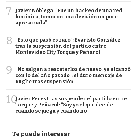
7
Javier Nóblega: "Fue un hackeo de una red
lumínica, tomaron una decisión un poco
apresurada"
8
“Esto que pasó es raro”: Evaristo González
tras la suspensión del partido entre
Montevideo City Torque y Peñarol
9
"No salgan a rescatarlos de nuevo, ya alcanzó
con lo del año pasado": el duro mensaje de
Ruglio tras suspensión
10
Javier Feres tras suspender el partido entre
Torque y Peñarol: “Soy yo el que decide
cuando se juega y cuando no”
Te puede interesar