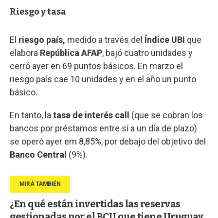
Riesgo y tasa
El
riesgo país,
medido a través del
Índice UBI
que
elabora
República AFAP
, bajó cuatro unidades y
cerró ayer en 69 puntos básicos. En marzo el
riesgo país cae 10 unidades y en el año un punto
básico.
En tanto, la
tasa de interés call
(que se cobran los
bancos por préstamos entre sí a un día de plazo)
se operó ayer em 8,85%, por debajo del objetivo del
Banco Central
(9%).
¿En qué están invertidas las reservas
gestionadas por el BCU que tiene Uruguay