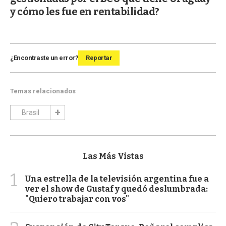
y cómo les fue en rentabilidad?
¿Encontraste un error?
Reportar
Temas relacionados
Brasil
Las Más Vistas
1
Una estrella de la televisión argentina fue a
ver el show de Gustaf y quedó deslumbrada:
"Quiero trabajar con vos"