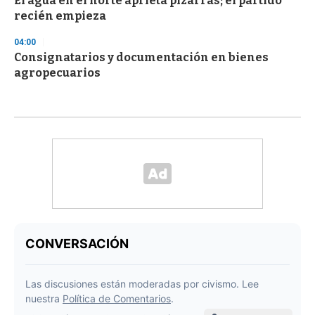
El agua en el norte aprieta pizarras; el partido
recién empieza
04:00
Consignatarios y documentación en bienes
agropecuarios