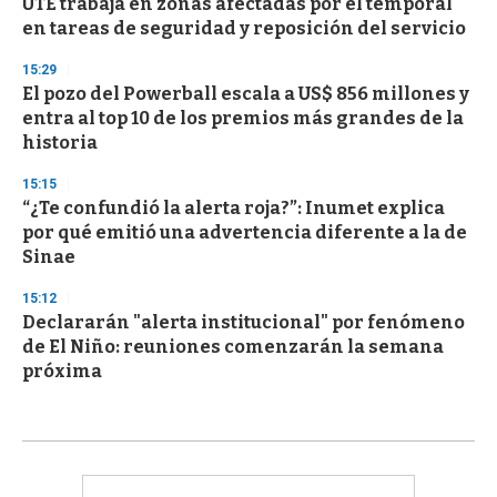
UTE trabaja en zonas afectadas por el temporal
en tareas de seguridad y reposición del servicio
15:29
El pozo del Powerball escala a US$ 856 millones y
entra al top 10 de los premios más grandes de la
historia
15:15
“¿Te confundió la alerta roja?”: Inumet explica
por qué emitió una advertencia diferente a la de
Sinae
15:12
Declararán "alerta institucional" por fenómeno
de El Niño: reuniones comenzarán la semana
próxima