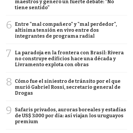
maestros y generó un fuerte debate: "No
tiene sentido"
6
Entre "mal compañero" y "mal perdedor",
altísima tensión en vivo entre dos
integrantes de programa radial
7
La paradoja en la frontera con Brasil: Rivera
no construye edificios hace una década y
Livramento explota con obras
8
Cómo fue el siniestro de tránsito por el que
murió Gabriel Rossi, secretario general de
Drogas
9
Safaris privados, auroras boreales y estadías
de US$ 3.000 por día: así viajan los uruguayos
premium