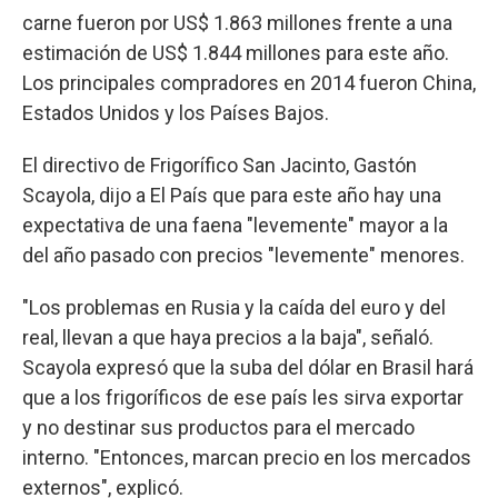
carne fueron por US$ 1.863 millones frente a una
estimación de US$ 1.844 millones para este año.
Los principales compradores en 2014 fueron China,
Estados Unidos y los Países Bajos.
El directivo de Frigorífico San Jacinto, Gastón
Scayola, dijo a El País que para este año hay una
expectativa de una faena "levemente" mayor a la
del año pasado con precios "levemente" menores.
"Los problemas en Rusia y la caída del euro y del
real, llevan a que haya precios a la baja", señaló.
Scayola expresó que la suba del dólar en Brasil hará
que a los frigoríficos de ese país les sirva exportar
y no destinar sus productos para el mercado
interno. "Entonces, marcan precio en los mercados
externos", explicó.