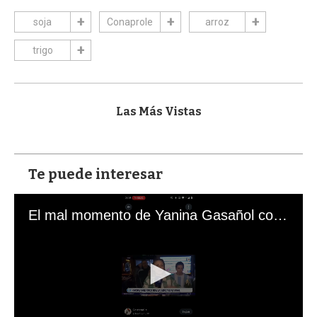
soja
Conaprole
arroz
trigo
Las Más Vistas
Te puede interesar
El mal momento de Yanina Gasañol con un hincha argentino en "Subrayado"