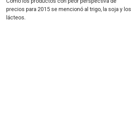
Como los productos con peor perspectiva de
precios para 2015 se mencionó al trigo, la soja y los
lácteos.