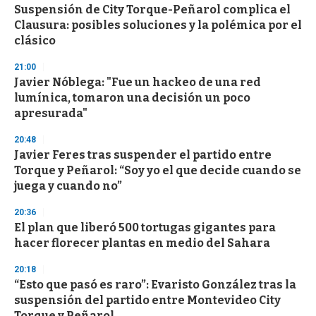
Suspensión de City Torque-Peñarol complica el
Clausura: posibles soluciones y la polémica por el
clásico
21:00
Javier Nóblega: "Fue un hackeo de una red
lumínica, tomaron una decisión un poco
apresurada"
20:48
Javier Feres tras suspender el partido entre
Torque y Peñarol: “Soy yo el que decide cuando se
juega y cuando no”
20:36
El plan que liberó 500 tortugas gigantes para
hacer florecer plantas en medio del Sahara
20:18
“Esto que pasó es raro”: Evaristo González tras la
suspensión del partido entre Montevideo City
Torque y Peñarol