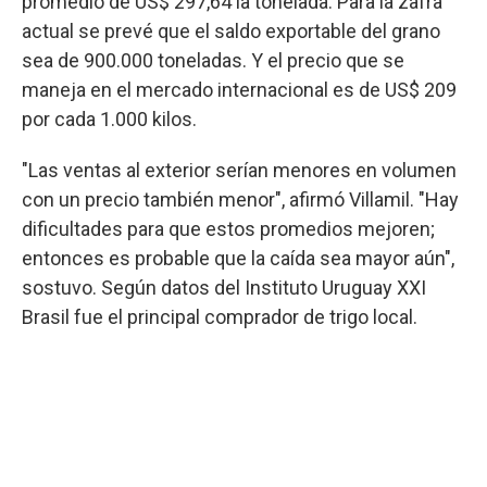
promedio de US$ 297,64 la tonelada. Para la zafra
actual se prevé que el saldo exportable del grano
sea de 900.000 toneladas. Y el precio que se
maneja en el mercado internacional es de US$ 209
por cada 1.000 kilos.
"Las ventas al exterior serían menores en volumen
con un precio también menor", afirmó Villamil. "Hay
dificultades para que estos promedios mejoren;
entonces es probable que la caída sea mayor aún",
sostuvo. Según datos del Instituto Uruguay XXI
Brasil fue el principal comprador de trigo local.