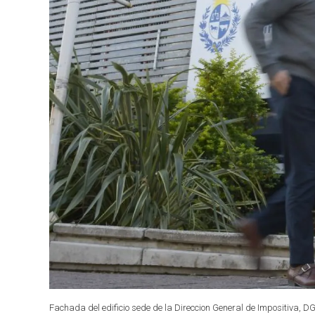
Fachada del edificio sede de la Direccion General de Impositiva, D