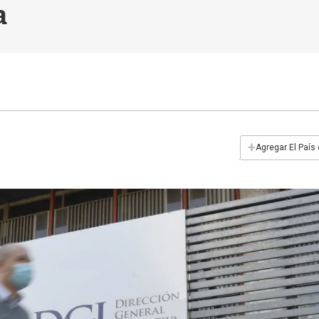
a
+
Agregar El País