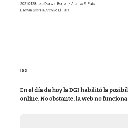
20210428, foto Darwin Borrelli - Archivo El Pais
Darwin Borrelli/Archivo El Pais
DGI
En el día de hoy la DGI habilitó la posib
online. No obstante, la web no funciona