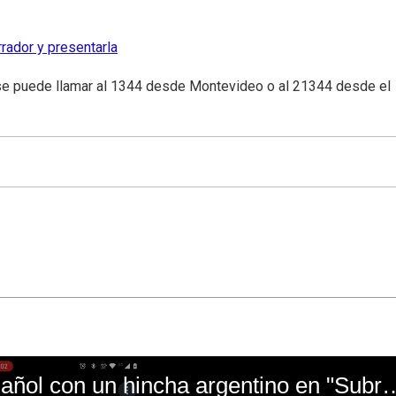
rador y presentarla
se puede llamar al 1344 desde Montevideo o al 21344 desde el
El mal momento de Yanina Gasañol con un hin