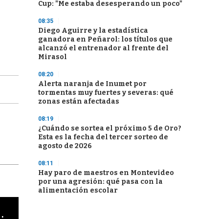
Cup: "Me estaba desesperando un poco"
08:35
Diego Aguirre y la estadística
ganadora en Peñarol: los títulos que
alcanzó el entrenador al frente del
Mirasol
08:20
Alerta naranja de Inumet por
tormentas muy fuertes y severas: qué
zonas están afectadas
08:19
¿Cuándo se sortea el próximo 5 de Oro?
Esta es la fecha del tercer sorteo de
agosto de 2026
08:11
Hay paro de maestros en Montevideo
por una agresión: qué pasa con la
alimentación escolar
cha argentino en "Subrayado"