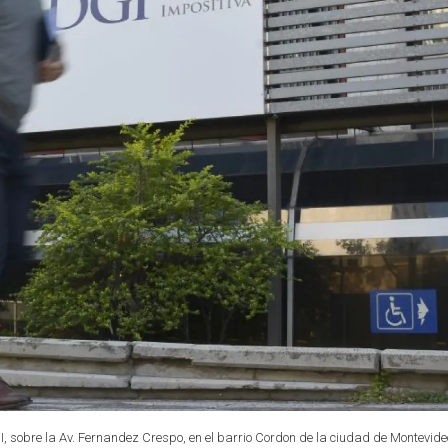
GI, sobre la Av. Fernandez Crespo, en el barrio Cordon de la ciudad de Montevid