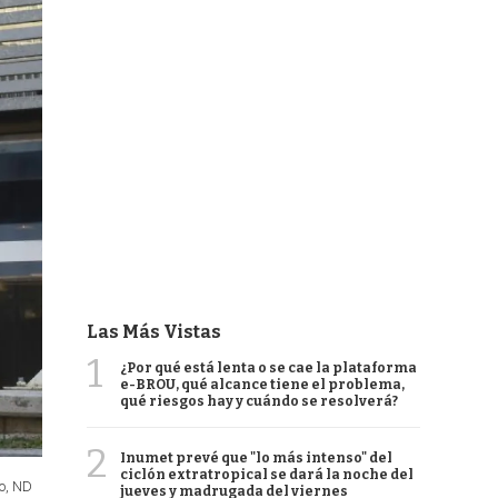
Las Más Vistas
1
¿Por qué está lenta o se cae la plataforma
e-BROU, qué alcance tiene el problema,
qué riesgos hay y cuándo se resolverá?
2
Inumet prevé que "lo más intenso" del
ciclón extratropical se dará la noche del
eo, ND
jueves y madrugada del viernes