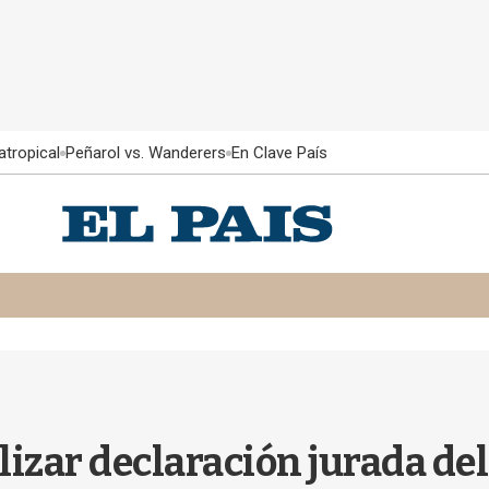
atropical
Peñarol vs. Wanderers
En Clave País
izar declaración jurada del