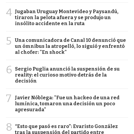
4
Jugaban Uruguay Montevideo y Paysandú,
tiraron la pelota afuera y se produjo un
insólito accidente en la ruta
5
Una comunicadora de Canal 10 denunció que
un ómnibus la atropelló, lo siguió y enfrentó
al chofer: "En shock"
6
Sergio Puglia anunció la suspensión de su
reality: el curioso motivo detrás de la
decisión
7
Javier Nóblega: "Fue un hackeo de una red
lumínica, tomaron una decisión un poco
apresurada"
8
“Esto que pasó es raro”: Evaristo González
tras la suspensión del partido entre