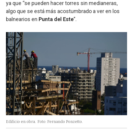
ya que “se pueden hacer torres sin medianeras,
algo que se está más acostumbrado a ver en los
balnearios en
Punta del Este
”.
Edificio en obra.
Foto: Fernando Ponzetto.