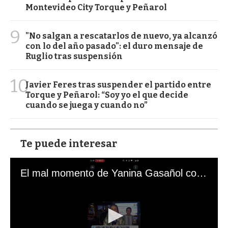
Montevideo City Torque y Peñarol
9
"No salgan a rescatarlos de nuevo, ya alcanzó
con lo del año pasado": el duro mensaje de
Ruglio tras suspensión
10
Javier Feres tras suspender el partido entre
Torque y Peñarol: “Soy yo el que decide
cuando se juega y cuando no”
Te puede interesar
El mal momento de Yanina Gasañol con un hincha argentino en "Subrayado"