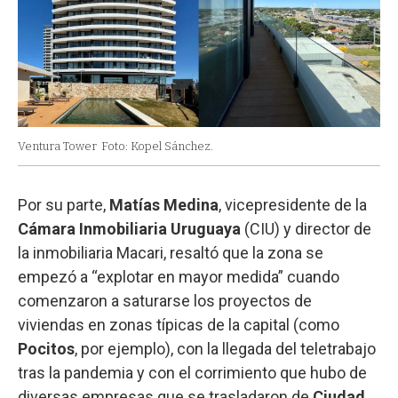
Ventura Tower
Foto: Kopel Sánchez.
Por su parte,
Matías Medina
, vicepresidente de la
Cámara Inmobiliaria Uruguaya
(CIU) y director de
la inmobiliaria Macari, resaltó que la zona se
empezó a “explotar en mayor medida” cuando
comenzaron a saturarse los proyectos de
viviendas en zonas típicas de la capital (como
Pocitos
, por ejemplo), con la llegada del teletrabajo
tras la pandemia y con el corrimiento que hubo de
diversas empresas que se trasladaron de
Ciudad