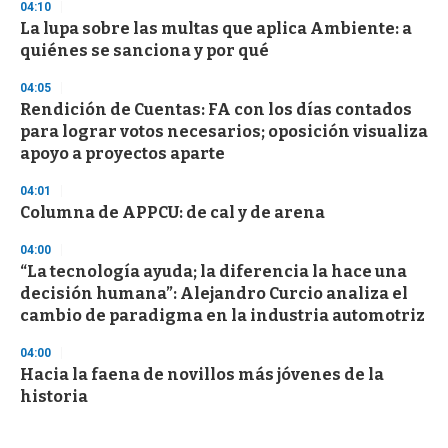
04:10
La lupa sobre las multas que aplica Ambiente: a
quiénes se sanciona y por qué
04:05
Rendición de Cuentas: FA con los días contados
para lograr votos necesarios; oposición visualiza
apoyo a proyectos aparte
04:01
Columna de APPCU: de cal y de arena
04:00
“La tecnología ayuda; la diferencia la hace una
decisión humana”: Alejandro Curcio analiza el
cambio de paradigma en la industria automotriz
04:00
Hacia la faena de novillos más jóvenes de la
historia