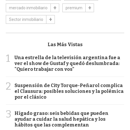
mercado inmobiliario
premium
Sector inmobiliario
Las Más Vistas
1
Una estrella de la televisión argentina fue a
ver el show de Gustaf y quedó deslumbrada:
"Quiero trabajar con vos"
2
Suspensión de City Torque-Peñarol complica
el Clausura: posibles soluciones y la polémica
por el clásico
3
Hígado graso: seis bebidas que pueden
ayudar a cuidar la salud hepática y los
hábitos que las complementan