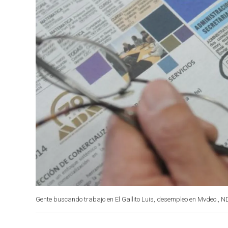
Gente buscando trabajo en El Gallito Luis, desempleo en Mvdeo., N