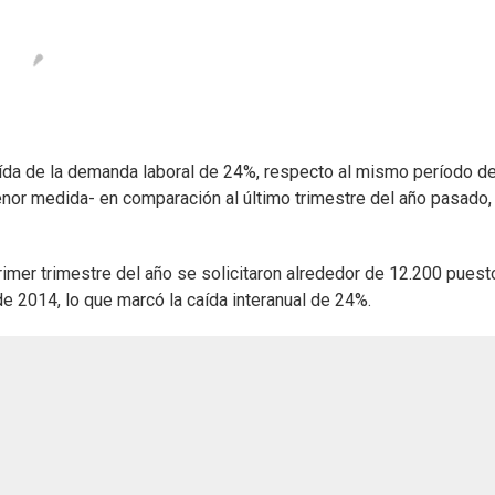
ída de la demanda laboral de 24%, respecto al mismo período d
nor medida- en comparación al último trimestre del año pasado,
rimer trimestre del año se solicitaron alrededor de 12.200 pues
e 2014, lo que marcó la caída interanual de 24%.