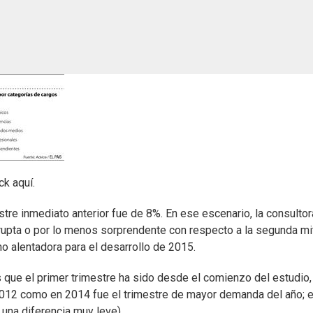
ck aquí.
tre inmediato anterior fue de 8%. En ese escenario, la consultor
brupta o por lo menos sorprendente con respecto a la segunda mi
no alentadora para el desarrollo de 2015.
que el primer trimestre ha sido desde el comienzo del estudio,
2012 como en 2014 fue el trimestre de mayor demanda del año; 
 una diferencia muy leve).