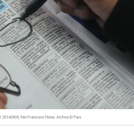
D 20140505, foto Francisco Flores
Archivo El Pais