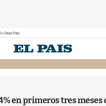
En Clave País
4% en primeros tres meses 