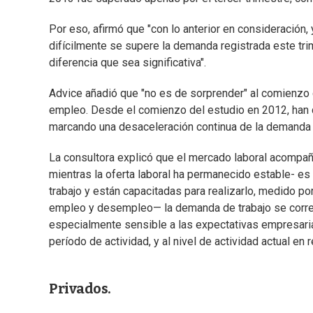
Por eso, afirmó que "con lo anterior en consideración,
difícilmente se supere la demanda registrada este tr
diferencia que sea significativa".
Advice añadió que "no es de sorprender" al comienzo d
empleo. Desde el comienzo del estudio en 2012, han d
marcando una desaceleración continua de la demanda 
La consultora explicó que el mercado laboral acompañ
mientras la oferta laboral ha permanecido estable- es
trabajo y están capacitadas para realizarlo, medido por
empleo y desempleo— la demanda de trabajo se corre
especialmente sensible a las expectativas empresaria
período de actividad, y al nivel de actividad actual en 
Privados.