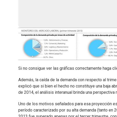
Si no consigue ver las gráficas correctamente haga cli
Además, la caída de la demanda con respecto al trimes
explicó que si bien el hecho no constituye una baja a
de 2014, el análisis interanual brinda una perspectiva 
Uno de los motivos señalados para esa proyección es 
período caracterizado por su alta demanda (tanto en 
2013 fue superado apenas por el tercer trimestre, con