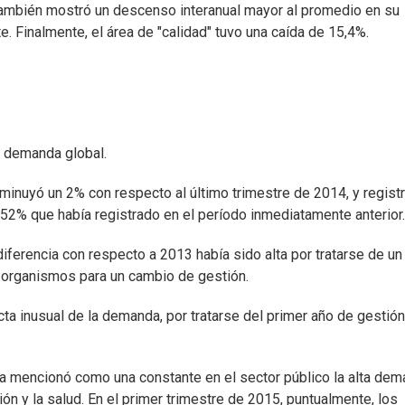
también mostró un descenso interanual mayor al promedio en su
. Finalmente, el área de "calidad" tuvo una caída de 15,4%.
a demanda global.
minuyó un 2% con respecto al último trimestre de 2014, y regist
52% que había registrado en el período inmediatamente anterior.
iferencia con respecto a 2013 había sido alta por tratarse de un
 organismos para un cambio de gestión.
ta inusual de la demanda, por tratarse del primer año de gestió
ra mencionó como una constante en el sector público la alta de
ón y la salud. En el primer trimestre de 2015, puntualmente, los