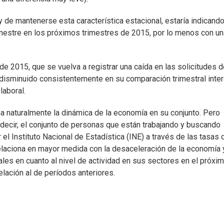
 y de mantenerse esta característica estacional, estaría indicand
imestre en los próximos trimestres de 2015, por lo menos con un
e 2015, que se vuelva a registrar una caída en las solicitudes d
isminuido consistentemente en su comparación trimestral inter
laboral.
a naturalmente la dinámica de la economía en su conjunto. Pero
 decir, el conjunto de personas que están trabajando y buscando
 el Instituto Nacional de Estadística (INE) a través de las tasas 
laciona en mayor medida con la desaceleración de la economía 
les en cuanto al nivel de actividad en sus sectores en el próxi
relación al de períodos anteriores.