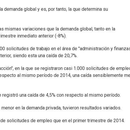
a demanda global y es, por tanto, la que determina su
as mismas variaciones que la demanda global, tanto en la
imestre inmediato anterior (-8%).
0 solicitudes de trabajo en el área de "administración y finanzas
erior, siendo esta una caída de 20,7%.
ucción", en la que se registraron casi 1.000 solicitudes de emple
n respecto al mismo período de 2014, una caída sensiblemente m
se registró una caída de 4,5% con respecto al mismo período.
 menor en la demanda privada, tuvieron resultados variados.
 de solicitudes de empleo que en el primer trimestre de 2014.