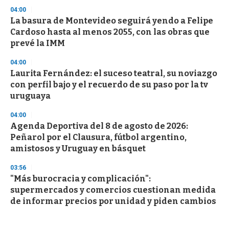
04:00
La basura de Montevideo seguirá yendo a Felipe
Cardoso hasta al menos 2055, con las obras que
prevé la IMM
04:00
Laurita Fernández: el suceso teatral, su noviazgo
con perfil bajo y el recuerdo de su paso por la tv
uruguaya
04:00
Agenda Deportiva del 8 de agosto de 2026:
Peñarol por el Clausura, fútbol argentino,
amistosos y Uruguay en básquet
03:56
"Más burocracia y complicación":
supermercados y comercios cuestionan medida
de informar precios por unidad y piden cambios