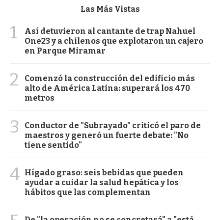
Las Más Vistas
1
Así detuvieron al cantante de trap Nahuel
One23 y a chilenos que explotaron un cajero
en Parque Miramar
2
Comenzó la construcción del edificio más
alto de América Latina: superará los 470
metros
3
Conductor de "Subrayado" criticó el paro de
maestros y generó un fuerte debate: "No
tiene sentido"
4
Hígado graso: seis bebidas que pueden
ayudar a cuidar la salud hepática y los
hábitos que las complementan
De "la operación no se concretará" a "está