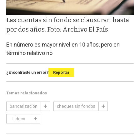
Las cuentas sin fondo se clausuran hasta
por dos años. Foto: Archivo El País
En número es mayor nivel en 10 años, pero en
término relativo no
¿Encontraste un error?
Reportar
Temas relacionados
bancarización
cheques sin fondos
Lideco