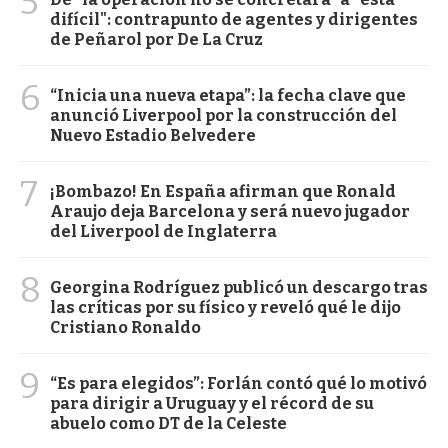
5
difícil": contrapunto de agentes y dirigentes
de Peñarol por De La Cruz
6
“Inicia una nueva etapa”: la fecha clave que
anunció Liverpool por la construcción del
Nuevo Estadio Belvedere
7
¡Bombazo! En España afirman que Ronald
Araujo deja Barcelona y será nuevo jugador
del Liverpool de Inglaterra
8
Georgina Rodríguez publicó un descargo tras
las críticas por su físico y reveló qué le dijo
Cristiano Ronaldo
9
“Es para elegidos”: Forlán contó qué lo motivó
para dirigir a Uruguay y el récord de su
abuelo como DT de la Celeste