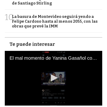
de Santiago Stirling
10
La basura de Montevideo seguirá yendo a
Felipe Cardoso hasta al menos 2055, con las
obras que prevé la IMM
Te puede interesar
El mal momento de Yanina Gasañol con un hincha argentino en "Subrayado"