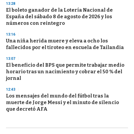
13:28
El boleto ganador de la Lotería Nacional de
España del sábado 8 de agosto de 2026 y los
números con reintegro
13:16
Una niña herida muere y eleva a ocho los
fallecidos por el tiroteo en escuela de Tailandia
13:07
El beneficio del BPS que permite trabajar medio
horario tras un nacimiento y cobrar el 50 % del
jornal
12:43
Los mensajes del mundo del fútbol tras la
muerte de Jorge Messi y el minuto de silencio
que decretó AFA