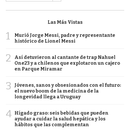
Las Más Vistas
1
Murió Jorge Messi, padre y representante
histórico de Lionel Messi
2
Así detuvieron al cantante de trap Nahuel
One23 y a chilenos que explotaron un cajero
en Parque Miramar
3
Jóvenes, sanos y obsesionados con el futuro:
el nuevo boom de la medicina de la
longevidad llega a Uruguay
4
Hígado graso: seis bebidas que pueden
ayudar a cuidar la salud hepática y los
hábitos que las complementan