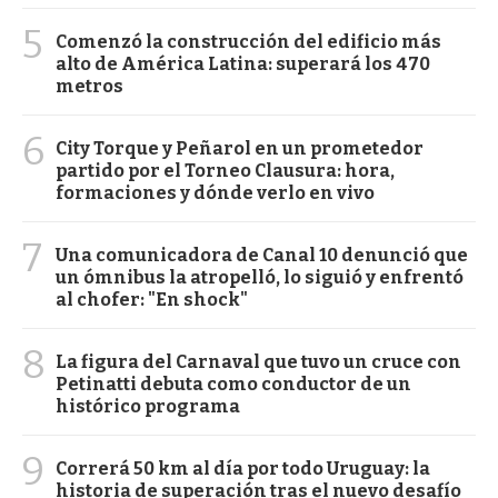
5
Comenzó la construcción del edificio más
alto de América Latina: superará los 470
metros
6
City Torque y Peñarol en un prometedor
partido por el Torneo Clausura: hora,
formaciones y dónde verlo en vivo
7
Una comunicadora de Canal 10 denunció que
un ómnibus la atropelló, lo siguió y enfrentó
al chofer: "En shock"
8
La figura del Carnaval que tuvo un cruce con
Petinatti debuta como conductor de un
histórico programa
9
Correrá 50 km al día por todo Uruguay: la
historia de superación tras el nuevo desafío