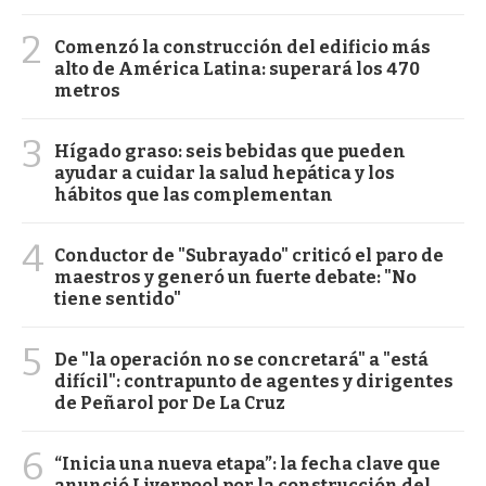
2
Comenzó la construcción del edificio más
alto de América Latina: superará los 470
metros
3
Hígado graso: seis bebidas que pueden
ayudar a cuidar la salud hepática y los
hábitos que las complementan
4
Conductor de "Subrayado" criticó el paro de
maestros y generó un fuerte debate: "No
tiene sentido"
5
De "la operación no se concretará" a "está
difícil": contrapunto de agentes y dirigentes
de Peñarol por De La Cruz
6
“Inicia una nueva etapa”: la fecha clave que
anunció Liverpool por la construcción del