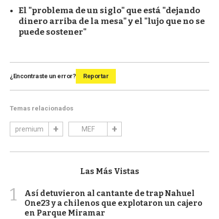
El "problema de un siglo" que está "dejando
dinero arriba de la mesa" y el "lujo que no se
puede sostener"
¿Encontraste un error?
Reportar
Temas relacionados
premium
MEF
Las Más Vistas
1
Así detuvieron al cantante de trap Nahuel
One23 y a chilenos que explotaron un cajero
en Parque Miramar