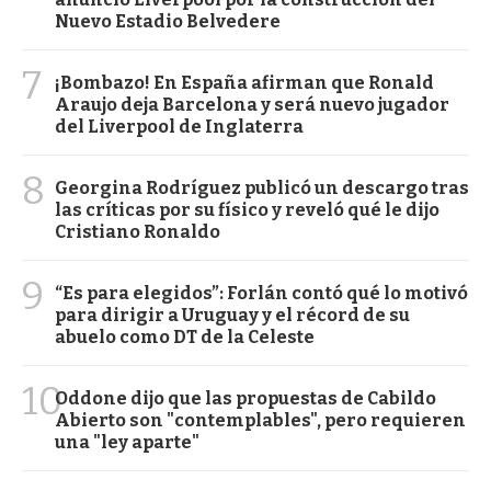
Nuevo Estadio Belvedere
7
¡Bombazo! En España afirman que Ronald
Araujo deja Barcelona y será nuevo jugador
del Liverpool de Inglaterra
8
Georgina Rodríguez publicó un descargo tras
las críticas por su físico y reveló qué le dijo
Cristiano Ronaldo
9
“Es para elegidos”: Forlán contó qué lo motivó
para dirigir a Uruguay y el récord de su
abuelo como DT de la Celeste
10
Oddone dijo que las propuestas de Cabildo
Abierto son "contemplables", pero requieren
una "ley aparte"