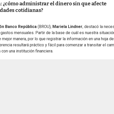
: ¿cómo administrar el dinero sin que afecte
idades cotidianas?
ión Banco República
(BROU),
Mariela Lindner
, destacó la nece
gastos mensuales. Partir de la base de cuál es nuestra situació
e mejor manera, por lo que registrar la información en una hoja de
rencia resultará práctico y fácil para comenzar a transitar el ca
 con una institución financiera.