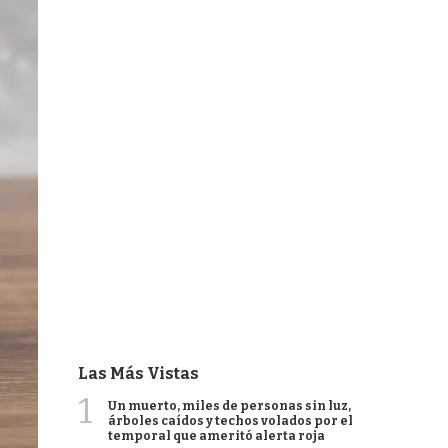
Las Más Vistas
1
Un muerto, miles de personas sin luz,
árboles caídos y techos volados por el
temporal que ameritó alerta roja