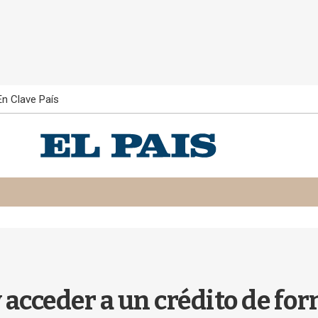
En Clave País
 acceder a un crédito de fo