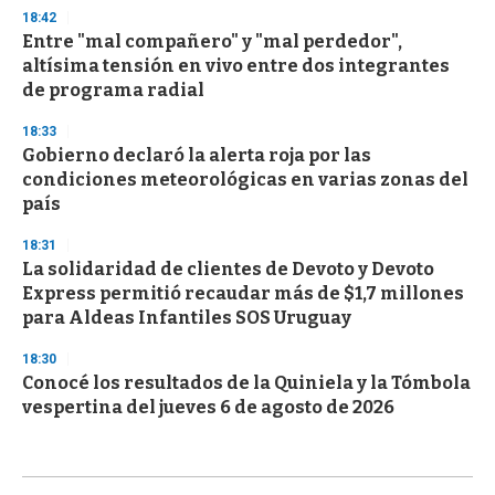
18:42
Entre "mal compañero" y "mal perdedor",
altísima tensión en vivo entre dos integrantes
de programa radial
18:33
Gobierno declaró la alerta roja por las
condiciones meteorológicas en varias zonas del
país
18:31
La solidaridad de clientes de Devoto y Devoto
Express permitió recaudar más de $1,7 millones
para Aldeas Infantiles SOS Uruguay
18:30
Conocé los resultados de la Quiniela y la Tómbola
vespertina del jueves 6 de agosto de 2026