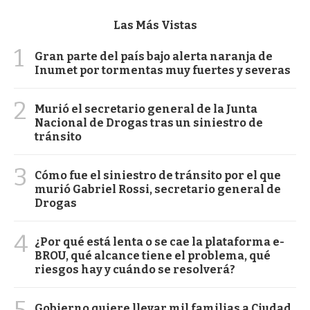
Las Más Vistas
1
Gran parte del país bajo alerta naranja de
Inumet por tormentas muy fuertes y severas
2
Murió el secretario general de la Junta
Nacional de Drogas tras un siniestro de
tránsito
3
Cómo fue el siniestro de tránsito por el que
murió Gabriel Rossi, secretario general de
Drogas
4
¿Por qué está lenta o se cae la plataforma e-
BROU, qué alcance tiene el problema, qué
riesgos hay y cuándo se resolverá?
5
Gobierno quiere llevar mil familias a Ciudad