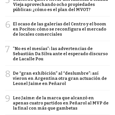
Vieja aprovechando ocho propiedades
públicas: ¿cómo es el plan del MVOT?
6
El ocaso de las galerías del Centro y el boom
en Pocitos: cómo se reconfigura el mercado
de locales comerciales
7
"No es el mesías": las advertencias de
Sebastián Da Silva ante el esperado discurso
de Lacalle Pou
8
De “gran exhibición” al “deslumbre”: así
vieron en Argentina otra gran actuación de
Leonel Jaime en Peñarol
9
Leo Jaime: de la marca que alcanzó en
apenas cuatro partidos en Peñarol al MVP de
la final con más que gambetas