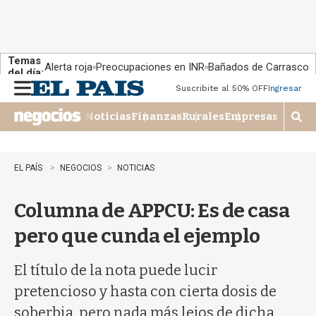
Temas
Alerta roja
Preocupaciones en INR
Bañados de Carrasco
del día:
Suscribite al 50% OFF
Ingresar
M
e
Noticias
Finanzas
Rurales
Empresas
n
M
u
o
s
t
EL PAÍS
NEGOCIOS
NOTICIAS
r
a
Columna de APPCU: Es de casa
r
b
pero que cunda el ejemplo
�
s
q
El título de la nota puede lucir
u
pretencioso y hasta con cierta dosis de
e
d
soberbia, pero nada más lejos de dicha