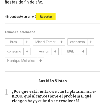
fiestas de fin de año.
¿Encontraste un error?
Reportar
Temas relacionados
Brasil
Michel Temer
economía
consumo
inversión
IBGE
Henrique Meirelles
Las Más Vistas
1
¿Por qué está lenta o se cae la plataforma e-
BROU, qué alcance tiene el problema, qué
riesgos hay y cuándo se resolverá?