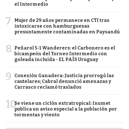
el Intermedio
7
Mujer de 29 años permanece en CTI tras
intoxicarse con hamburguesas
presuntamente contaminadas en Paysandú
8
Peñarol 5-1 Wanderers: el Carbonero es el
bicampeón del Torneo Intermedio con
goleada incluida - EL PAÍS Uruguay
9
Conexión Ganadera: Justicia prorrogó las
cautelares; Cabral denunció amenazas y
Carrasco reclamó traslados
10
Se viene un ciclón extratropical: Inumet
publica un aviso especial a la población por
tormentas y viento