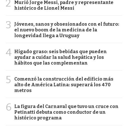
2
Murió Jorge Messi, padre y representante
histórico de Lionel Messi
3
Jóvenes, sanos y obsesionados con el futuro:
el nuevo boom de la medicina de la
longevidad llega a Uruguay
4
Hígado graso: seis bebidas que pueden
ayudar a cuidar la salud hepática y los
hábitos que las complementan
5
Comenzó la construcción del edificio más
alto de América Latina: superará los 470
metros
6
La figura del Carnaval que tuvo un cruce con
Petinatti debuta como conductor de un
histórico programa