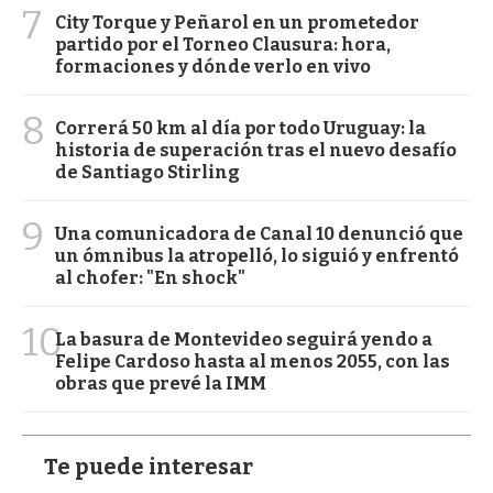
7
City Torque y Peñarol en un prometedor
partido por el Torneo Clausura: hora,
formaciones y dónde verlo en vivo
8
Correrá 50 km al día por todo Uruguay: la
historia de superación tras el nuevo desafío
de Santiago Stirling
9
Una comunicadora de Canal 10 denunció que
un ómnibus la atropelló, lo siguió y enfrentó
al chofer: "En shock"
10
La basura de Montevideo seguirá yendo a
Felipe Cardoso hasta al menos 2055, con las
obras que prevé la IMM
Te puede interesar