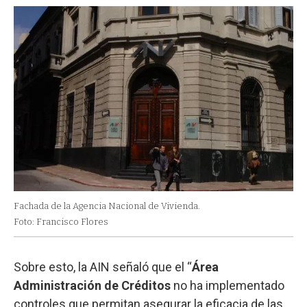
Fachada de la Agencia Nacional de Vivienda.
Foto: Francisco Flores
Sobre esto, la AIN señaló que el “
Área
Administración de Créditos
no ha implementado
controles que permitan asegurar la eficacia de las