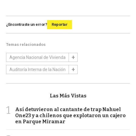
¿Encontraste un error?
Reportar
Temas relacionados
Agencia Nacional de Vivienda
Auditoría Interna de la Nación
Las Más Vistas
1
Así detuvieron al cantante de trap Nahuel
One23 y a chilenos que explotaron un cajero
en Parque Miramar