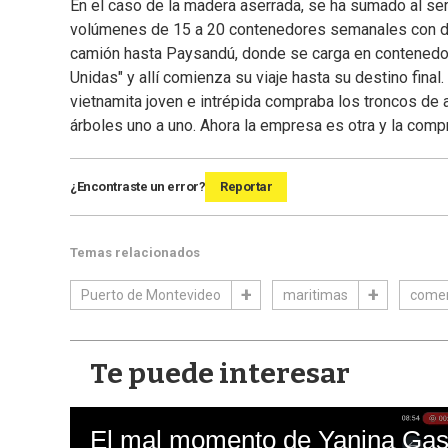
En el caso de la madera aserrada, se ha sumado al se
volúmenes de 15 a 20 contenedores semanales con de
camión hasta Paysandú, donde se carga en contenedore
Unidas" y allí comienza su viaje hasta su destino fin
vietnamita joven e intrépida compraba los troncos de am
árboles uno a uno. Ahora la empresa es otra y la compr
¿Encontraste un error?
Reportar
Temas relacionados
Puerto de Montevideo
maritimas
comer
Te puede interesar