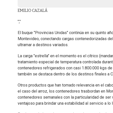
EMILIO CAZALÁ
","
El buque "Provincias Unidas" continúa en su quinto añ
Montevideo, conectando cargas contenedorizadas del N
ultramar a destinos variados.
La carga "estrella" en el momento es el cítrico (manda
tratamiento especial de temperatura controlada durant
contenedores refrigerados con casi 1.800.000 kgs de
también se destaca dentro de los destinos finales a 
Otros productos que han tomado relevancia en el cabot
el caso del arroz, los contenedores trasbordan en Mo
contenedores semanales con la particularidad de ser
ventajoso para brindar una estabilidad al servicio a l