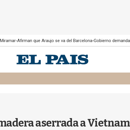
 Miramar
Afirman que Araujo se va del Barcelona
Gobierno demanda
y madera aserrada a Vietnam