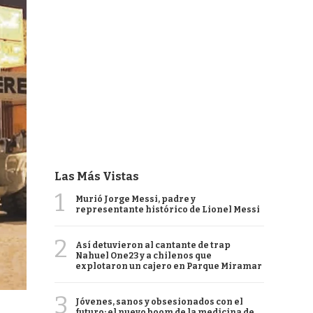
Las Más Vistas
1
Murió Jorge Messi, padre y
representante histórico de Lionel Messi
2
Así detuvieron al cantante de trap
Nahuel One23 y a chilenos que
explotaron un cajero en Parque Miramar
3
Jóvenes, sanos y obsesionados con el
futuro: el nuevo boom de la medicina de