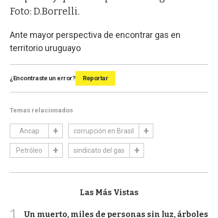
Foto: D.Borrelli.
Ante mayor perspectiva de encontrar gas en
territorio uruguayo
¿Encontraste un error?
Reportar
Temas relacionados
Ancap
corrupción en Brasil
Petróleo
sindicato del gas
Las Más Vistas
1
Un muerto, miles de personas sin luz, árboles