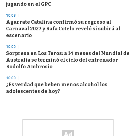
jugando en el GPC
10:08
Agarrate Catalina confirmó su regreso al
Carnaval 2027 y Rafa Cotelo reveló si subirá al
escenario
10:00
Sorpresa en Los Teros: a 14 meses del Mundial de
Australia se terminó el ciclo del entrenador
Rodolfo Ambrosio
10:00
¿Es verdad que beben menos alcohol los
adolescentes de hoy?