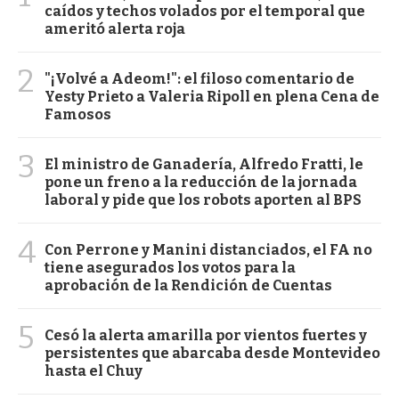
caídos y techos volados por el temporal que
ameritó alerta roja
2
"¡Volvé a Adeom!": el filoso comentario de
Yesty Prieto a Valeria Ripoll en plena Cena de
Famosos
3
El ministro de Ganadería, Alfredo Fratti, le
pone un freno a la reducción de la jornada
laboral y pide que los robots aporten al BPS
4
Con Perrone y Manini distanciados, el FA no
tiene asegurados los votos para la
aprobación de la Rendición de Cuentas
5
Cesó la alerta amarilla por vientos fuertes y
persistentes que abarcaba desde Montevideo
hasta el Chuy