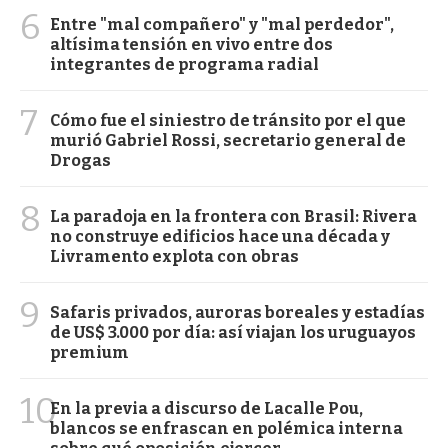
6
Entre "mal compañero" y "mal perdedor",
altísima tensión en vivo entre dos
integrantes de programa radial
7
Cómo fue el siniestro de tránsito por el que
murió Gabriel Rossi, secretario general de
Drogas
8
La paradoja en la frontera con Brasil: Rivera
no construye edificios hace una década y
Livramento explota con obras
9
Safaris privados, auroras boreales y estadías
de US$ 3.000 por día: así viajan los uruguayos
premium
10
En la previa a discurso de Lacalle Pou,
blancos se enfrascan en polémica interna