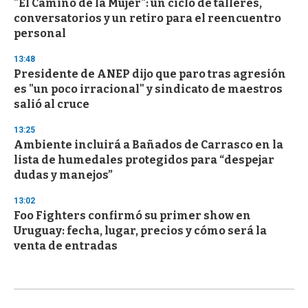
"El Camino de la Mujer": un ciclo de talleres,
conversatorios y un retiro para el reencuentro
personal
13:48
Presidente de ANEP dijo que paro tras agresión
es "un poco irracional" y sindicato de maestros
salió al cruce
13:25
Ambiente incluirá a Bañados de Carrasco en la
lista de humedales protegidos para “despejar
dudas y manejos”
13:02
Foo Fighters confirmó su primer show en
Uruguay: fecha, lugar, precios y cómo será la
venta de entradas