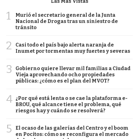
Las Más Vistas
1
Murió el secretario general de la Junta
Nacional de Drogas tras un siniestro de
tránsito
2
Casi todo el país bajo alerta naranja de
Inumet por tormentas muy fuertes y severas
3
Gobierno quiere llevar mil familias a Ciudad
Vieja aprovechando ocho propiedades
públicas: ¿cómo es el plan del MVOT?
4
¿Por qué está lenta o se cae la plataforma e-
BROU, qué alcance tiene el problema, qué
riesgos hay y cuándo se resolverá?
5
El ocaso de las galerías del Centro y el boom
en Pocitos: cómo se reconfigura el mercado