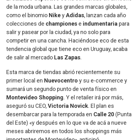
de la moda urbana. Las grandes marcas globales,
como el binomio
Nike
y
Adidas
, lanzan cada año
colecciones de
championes
e
indumentaria
para
salir y pasear por la ciudad, ya no solo para
competir en una cancha. Haciéndose eco de esta
tendencia global que tiene eco en Uruguay, acaba
de salir al mercado
Las Zapas
.
Esta marca de tiendas abrió recientemente su
primer local en
Nuevocentro
y su e-commerce y
sumará un segundo punto de venta físico en
Montevideo Shopping
. Y el retailer irá por más,
aseguró su CEO,
Victoria Novick
. El plan es
desembarcar para la temporada en
Calle 20
(Punta
del Este) «y después en lo que va de acá a nueve
meses abriremos en todos los shoppings más
importantes de Montevideo», anticipó.