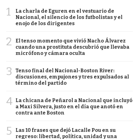
1
La charla de Eguren en el vestuario de
Nacional, el silencio de los futbolistas y el
enojo de los dirigentes
2
El tenso momento que vivió Nacho Álvarez
cuando una prostituta descubrió que llevaba
micrófono y cámara oculta
3
Tenso final del Nacional-Boston River:
discusiones, empujones y tres expulsados al
término del partido
4
La chicana de Peñarol a Nacional que incluyó
a Maxi Silvera, justo en el día que anotó en
contra ante Boston
5
Las 10 frases que dejó Lacalle Pou en su
regreso: libertad, política, unidad y una