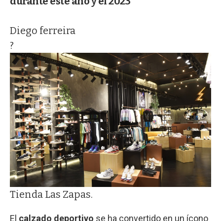
durante este año y el 2023
Diego ferreira
?
Tienda Las Zapas.
El
calzado deportivo
se ha convertido en un ícono