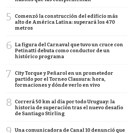
5
Comenzó la construcción del edificio más
alto de América Latina: superará los 470
metros
6
La figura del Carnaval que tuvo un cruce con
Petinatti debuta como conductor de un
histórico programa
7
City Torque y Peñarol en un prometedor
partido por el Torneo Clausura: hora,
formaciones y dónde verlo en vivo
8
Correrá 50 km al día por todo Uruguay: la
historia de superación tras el nuevo desafío
de Santiago Stirling
9
Una comunicadora de Canal 10 denunció que