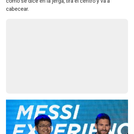
como se dice en la jerga, tira el centro y va a
cabecear.