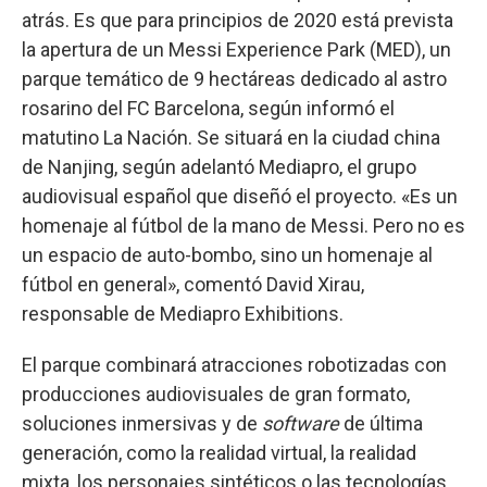
atrás. Es que para principios de 2020 está prevista
la apertura de un Messi Experience Park (MED), un
parque temático de 9 hectáreas dedicado al astro
rosarino del FC Barcelona, según informó el
matutino La Nación. Se situará en la ciudad china
de Nanjing, según adelantó Mediapro, el grupo
audiovisual español que diseñó el proyecto. «Es un
homenaje al fútbol de la mano de Messi. Pero no es
un espacio de auto-bombo, sino un homenaje al
fútbol en general», comentó David Xirau,
responsable de Mediapro Exhibitions.
El parque combinará atracciones robotizadas con
producciones audiovisuales de gran formato,
soluciones inmersivas y de
software
de última
generación, como la realidad virtual, la realidad
mixta, los personajes sintéticos o las tecnologías