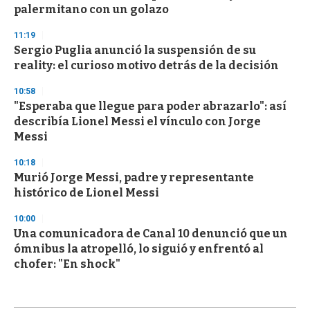
palermitano con un golazo
11:19
Sergio Puglia anunció la suspensión de su
reality: el curioso motivo detrás de la decisión
10:58
"Esperaba que llegue para poder abrazarlo": así
describía Lionel Messi el vínculo con Jorge
Messi
10:18
Murió Jorge Messi, padre y representante
histórico de Lionel Messi
10:00
Una comunicadora de Canal 10 denunció que un
ómnibus la atropelló, lo siguió y enfrentó al
chofer: "En shock"