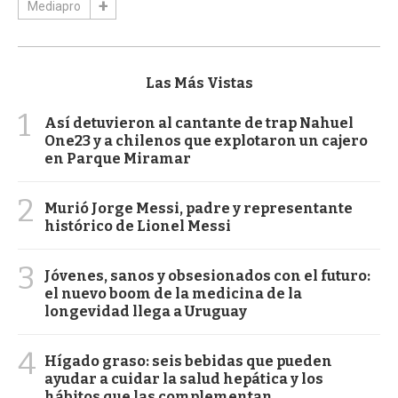
Mediapro
Las Más Vistas
1
Así detuvieron al cantante de trap Nahuel
One23 y a chilenos que explotaron un cajero
en Parque Miramar
2
Murió Jorge Messi, padre y representante
histórico de Lionel Messi
3
Jóvenes, sanos y obsesionados con el futuro:
el nuevo boom de la medicina de la
longevidad llega a Uruguay
4
Hígado graso: seis bebidas que pueden
ayudar a cuidar la salud hepática y los
hábitos que las complementan