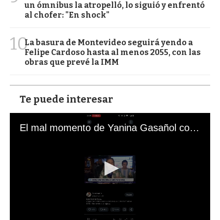
un ómnibus la atropelló, lo siguió y enfrentó
al chofer: "En shock"
10
La basura de Montevideo seguirá yendo a
Felipe Cardoso hasta al menos 2055, con las
obras que prevé la IMM
Te puede interesar
El mal momento de Yanina Gasañol con un hincha argentino en "Subrayado"