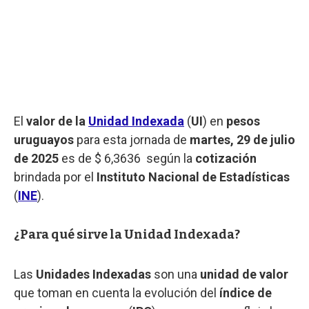
El
valor de la
Unidad Indexada
(
UI
) en
pesos
uruguayos
para esta jornada de
martes, 29 de julio
de 2025
es de $ 6,3636 según la
cotización
brindada por el
Instituto Nacional de Estadísticas
(
INE
).
¿Para qué sirve la Unidad Indexada?
Las
Unidades Indexadas
son una
unidad de valor
que toman en cuenta la evolución del
índice de