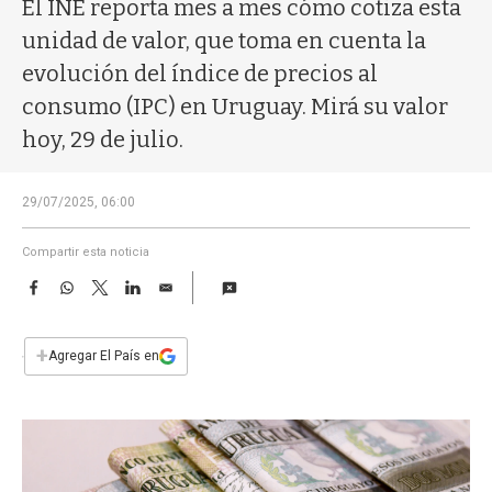
a
El INE reporta mes a mes cómo cotiza esta
unidad de valor, que toma en cuenta la
evolución del índice de precios al
consumo (IPC) en Uruguay. Mirá su valor
hoy, 29 de julio.
29/07/2025, 06:00
Compartir esta noticia
F
W
T
L
E
a
h
w
i
m
c
a
i
n
a
e
t
t
k
i
+
Agregar El País en
b
s
t
e
l
o
A
e
d
o
p
r
I
k
p
n