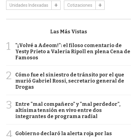
Unidades Indexadas
Cotizaciones
Las Más Vistas
1
"¡Volvé a Adeom!": el filoso comentario de
Yesty Prieto a Valeria Ripoll en plena Cena de
Famosos
2
Cómo fue el siniestro de tránsito por el que
murió Gabriel Rossi, secretario general de
Drogas
3
Entre "mal compañero" y "mal perdedor",
altísima tensión en vivo entre dos
integrantes de programa radial
4
Gobierno declaró la alerta roja por las