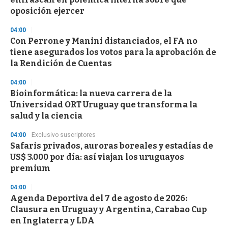
oposición ejercer
04:00
Con Perrone y Manini distanciados, el FA no
tiene asegurados los votos para la aprobación de
la Rendición de Cuentas
04:00
Bioinformática: la nueva carrera de la
Universidad ORT Uruguay que transforma la
salud y la ciencia
04:00
Exclusivo suscriptores
Safaris privados, auroras boreales y estadías de
US$ 3.000 por día: así viajan los uruguayos
premium
04:00
Agenda Deportiva del 7 de agosto de 2026:
Clausura en Uruguay y Argentina, Carabao Cup
en Inglaterra y LDA