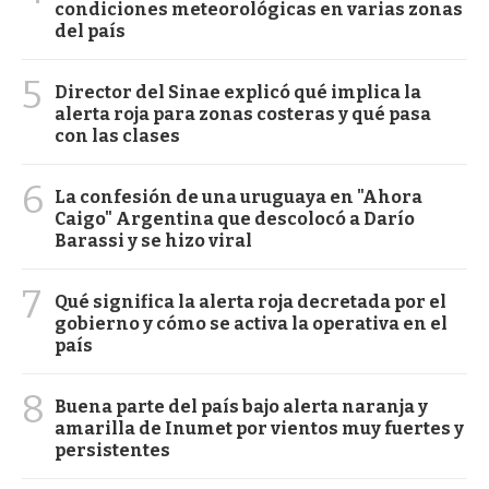
condiciones meteorológicas en varias zonas
del país
5
Director del Sinae explicó qué implica la
alerta roja para zonas costeras y qué pasa
con las clases
6
La confesión de una uruguaya en "Ahora
Caigo" Argentina que descolocó a Darío
Barassi y se hizo viral
7
Qué significa la alerta roja decretada por el
gobierno y cómo se activa la operativa en el
país
8
Buena parte del país bajo alerta naranja y
amarilla de Inumet por vientos muy fuertes y
persistentes