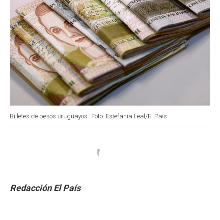
Billetes de pesos uruguayos.
Foto: Estefania Leal/El Pais
Redacción El País